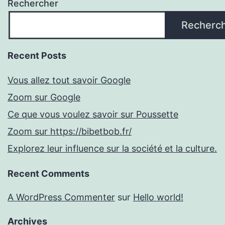
Rechercher
Recherc
Recent Posts
Vous allez tout savoir Google
Zoom sur Google
Ce que vous voulez savoir sur Poussette
Zoom sur https://bibetbob.fr/
Explorez leur influence sur la société et la culture.
Recent Comments
A WordPress Commenter
sur
Hello world!
Archives