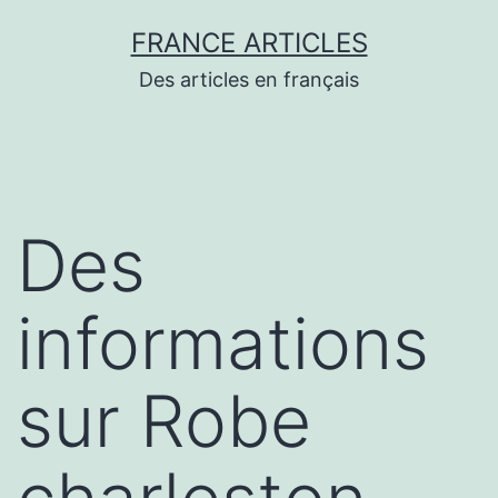
Aller
FRANCE ARTICLES
au
Des articles en français
contenu
Des
informations
sur Robe