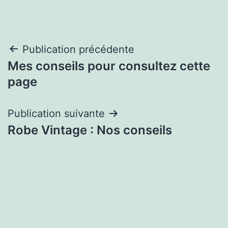
Navigation
Publication précédente
Mes conseils pour consultez cette
de
page
l’article
Publication suivante
Robe Vintage : Nos conseils