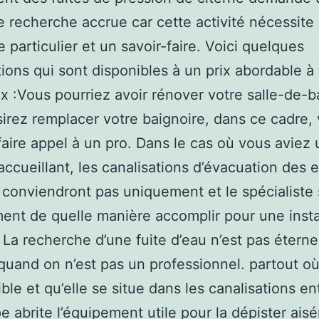
e recherche accrue car cette activité nécessite
e particulier et un savoir-faire. Voici quelques
tions qui sont disponibles à un prix abordable à 
x :Vous pourriez avoir rénover votre salle-de-b
irez remplacer votre baignoire, dans ce cadre,
aire appel à un pro. Dans le cas où vous aviez
ccueillant, les canalisations d’évacuation des 
 conviendront pas uniquement et le spécialiste 
ent de quelle manière accomplir pour une insta
. La recherche d’une fuite d’eau n’est pas étern
quand on n’est pas un professionnel. partout où 
ible et qu’elle se situe dans les canalisations en
e abrite l’équipement utile pour la dépister ais