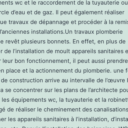
ents wc et le raccordement de la tuyauterie ou
rcle d’eau et de gaz. Il peut également réaliser
ue travaux de dépannage et procéder à la remi
 d’anciennes installations.Un travaux plomberie
revêt plusieurs bonnets. En effet, en plus de
 de l’installation de moult appareils sanitaires 
r leur bon fonctionnement, il peut aussi prendr
en place et la actionnement du plomberie. une f
 de construction arrive au intervalle de l’œuvre 
a se concentrer sur les plans de l’architecte po
 les équipements wc, la tuyauterie et la robinette
gé de réaliser le cheminement des canalisations
r les appareils sanitaires à l’installation, d’insta