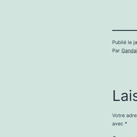
Publié le
j
Par
Gandal
Lai
Votre adre
avec
*