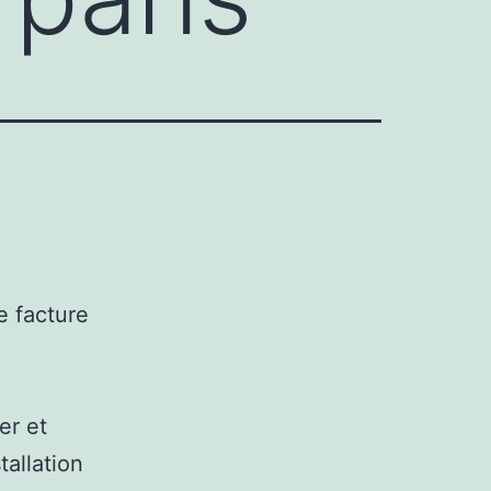
e facture
er et
tallation