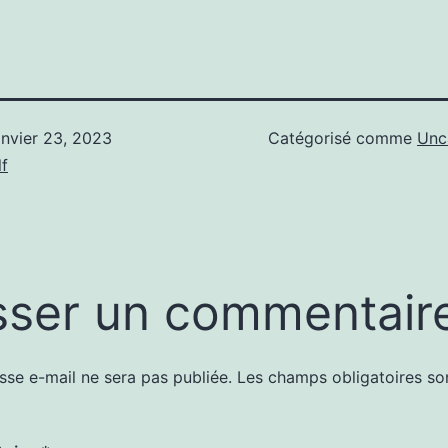
anvier 23, 2023
Catégorisé comme
Unc
f
sser un commentair
sse e-mail ne sera pas publiée.
Les champs obligatoires so