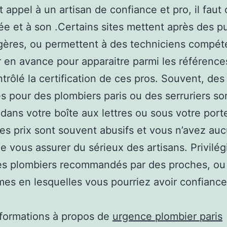
t appel à un artisan de confiance et pro, il faut 
 et à son .Certains sites mettent après des pu
ères, ou permettent à des techniciens compét
 en avance pour apparaitre parmi les référence
ntrôlé la certification de ces pros. Souvent, des
s pour des plombiers paris ou des serruriers so
 dans votre boîte aux lettres ou sous votre port
les prix sont souvent abusifs et vous n’avez au
 vous assurer du sérieux des artisans. Privilég
es plombiers recommandés par des proches, ou
mes en lesquelles vous pourriez avoir confiance
nformations à propos de
urgence plombier paris