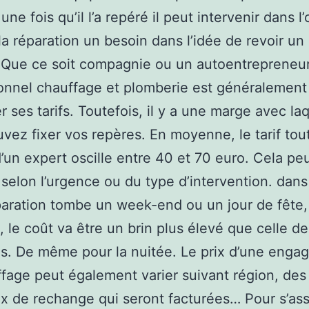
une fois qu’il l’a repéré il peut intervenir dans l
 la réparation un besoin dans l’idée de revoir un
.Que ce soit compagnie ou un autoentrepreneur
onnel chauffage et plomberie est généralement
r ses tarifs. Toutefois, il y a une marge avec la
vez fixer vos repères. En moyenne, le tarif tou
’un expert oscille entre 40 et 70 euro. Cela pe
selon l’urgence ou du type d’intervention. dans
paration tombe un week-end ou un jour de fête,
 le coût va être un brin plus élevé que celle de
s. De même pour la nuitée. Le prix d’une eng
fage peut également varier suivant région, des
 de rechange qui seront facturées… Pour s’ass