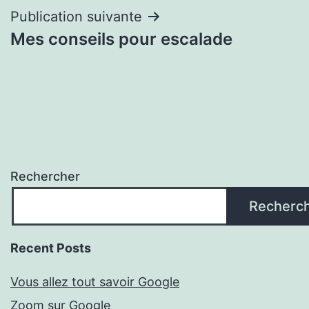
l’article
Publication suivante
Mes conseils pour escalade
Rechercher
Recherc
Recent Posts
Vous allez tout savoir Google
Zoom sur Google