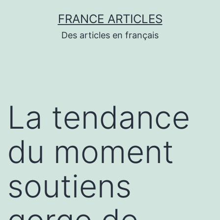
Aller
FRANCE ARTICLES
au
Des articles en français
contenu
La tendance
du moment
soutiens