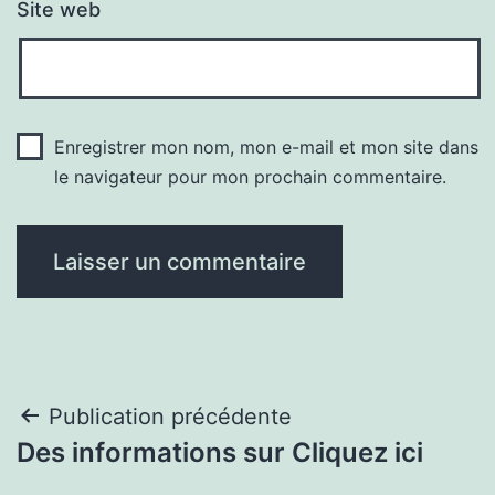
Site web
Enregistrer mon nom, mon e-mail et mon site dans
le navigateur pour mon prochain commentaire.
Navigation
Publication précédente
Des informations sur Cliquez ici
de