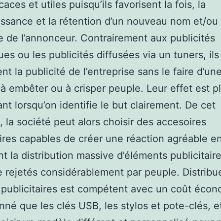
caces et utiles puisqu’ils favorisent la fois, la
ssance et la rétention d’un nouveau nom et/ou
de l’annonceur. Contrairement aux publicités
es ou les publicités diffusées via un tuners, ils
t la publicité de l’entreprise sans le faire d’un
à embêter ou à crisper peuple. Leur effet est p
nt lorsqu’on identifie le but clairement. De cet
 la société peut alors choisir des accesoires
aires capables de créer une réaction agréable e
t la distribution massive d’éléments publicitaire
e rejetés considérablement par peuple. Distribu
 publicitaires est compétent avec un coût éco
nné que les clés USB, les stylos et pote-clés, e