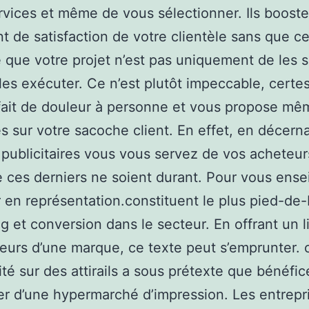
rvices et même de vous sélectionner. Ils booste
t de satisfaction de votre clientèle sans que ce
 que votre projet n’est pas uniquement de les sa
les exécuter. Ce n’est plutôt impeccable, certe
fait de douleur à personne et vous propose mê
s sur votre sacoche client. En effet, en décern
 publicitaires vous vous servez de vos acheteu
 ces derniers ne soient durant. Pour vous ense
r en représentation.constituent le plus pied-de
g et conversion dans le secteur. En offrant un l
eurs d’une marque, ce texte peut s’emprunter. 
cité sur des attirails a sous prétexte que bénéfi
er d’une hypermarché d’impression. Les entrepr