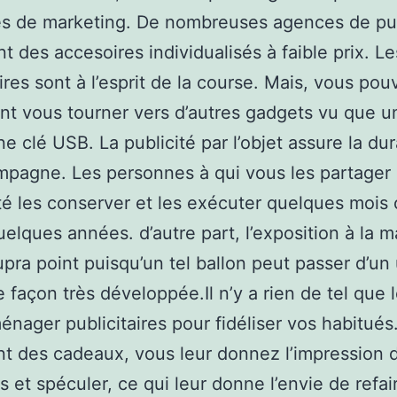
es de marketing. De nombreuses agences de pub
t des accesoires individualisés à faible prix. Le
aires sont à l’esprit de la course. Mais, vous pou
t vous tourner vers d’autres gadgets vu que u
e clé USB. La publicité par l’objet assure la dur
mpagne. Les personnes à qui vous les partager 
ité les conserver et les exécuter quelques mois
lques années. d’autre part, l’exposition à la 
upra point puisqu’un tel ballon peut passer d’un
e façon très développée.Il n’y a rien de tel que 
énager publicitaires pour fidéliser vos habitués.
t des cadeaux, vous leur donnez l’impression d
ts et spéculer, ce qui leur donne l’envie de refai