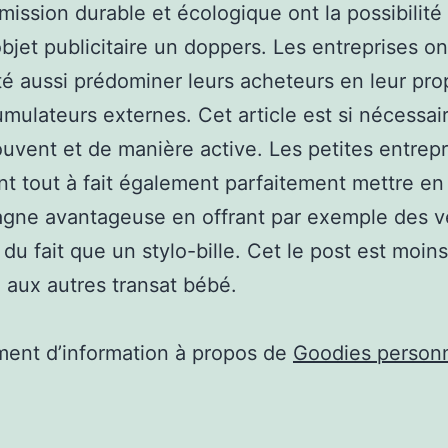
mission durable et écologique ont la possibilité 
bjet publicitaire un doppers. Les entreprises on
ité aussi prédominer leurs acheteurs en leur pr
mulateurs externes. Cet article est si nécessai
souvent et de manière active. Les petites entrepr
nt tout à fait également parfaitement mettre e
agne avantageuse en offrant par exemple des 
s du fait que un stylo-bille. Cet le post est moin
aux autres transat bébé.
ent d’information à propos de
Goodies personn