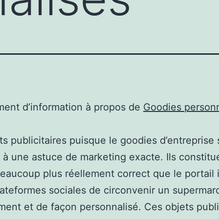
ent d’information à propos de
Goodies personn
ts publicitaires puisque le goodies d’entreprise 
 à une astuce de marketing exacte. Ils constitu
eaucoup plus réellement correct que le portail 
lateformes sociales de circonvenir un supermar
ment et de façon personnalisé. Ces objets publi