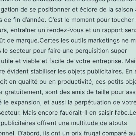
igation de se positionner et éclore de la saiso
s de fin d’année. C’est le moment pour toucher
eurs, entraîner un rendez-vous et un rapport sen
ût de marque.Certes les outils marketings ne 
 le secteur pour faire une perquisition super
,utile et viable et facile de votre entreprise. Mai
e évident stabiliser les objets publicitaires. En 
oit en qualité ou en productivité, ces petits obj
r gratuitement, sont des amis de taille pour ass
é le expansion, et aussi la perpétuation de votr
ecteur. Mais encore faudrait-il en saisir l’abc.L
 publicitaires offrent une multitude de atouts
onnel. D’abord, ils ont un prix frugal comparé a