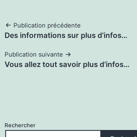
Navigation
Publication précédente
Des informations sur plus d’infos…
de
l’article
Publication suivante
Vous allez tout savoir plus d’infos…
Rechercher