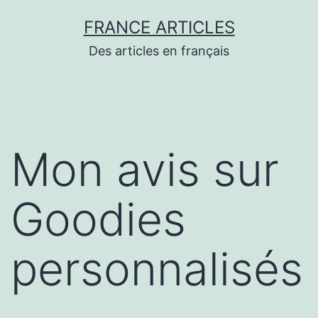
Aller
FRANCE ARTICLES
au
Des articles en français
contenu
Mon avis sur
Goodies
personnalisés