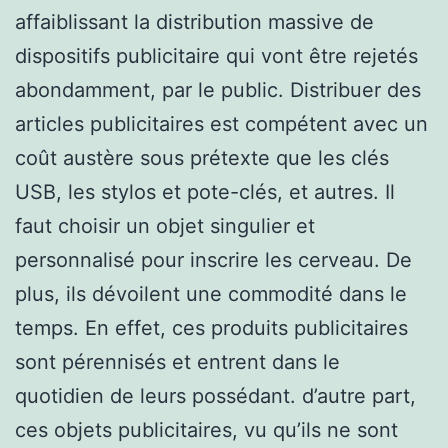
affaiblissant la distribution massive de
dispositifs publicitaire qui vont être rejetés
abondamment, par le public. Distribuer des
articles publicitaires est compétent avec un
coût austère sous prétexte que les clés
USB, les stylos et pote-clés, et autres. Il
faut choisir un objet singulier et
personnalisé pour inscrire les cerveau. De
plus, ils dévoilent une commodité dans le
temps. En effet, ces produits publicitaires
sont pérennisés et entrent dans le
quotidien de leurs possédant. d’autre part,
ces objets publicitaires, vu qu’ils ne sont