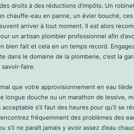
des droits à des réductions d’impôts. Un robinet 
un chauffe-eau en panne, un évier bouché, ces 
euvent arriver à tout moment. Il est alors rec
pour un artisan plombier professionnel afin d’av
on bien fait et cela en un temps record. Engage
ste dans le domaine de la plomberie, c’est la gar
 savoir-faire.
ormal que votre approvisionnement en eau tiède
e longue douche ou un marathon de lessive, m
s acceptable s’il faut des heures pour qu’il se ré
 rencontrez fréquemment des problèmes des ea
u s’il ne paraît jamais y avoir assez d’eau chaud