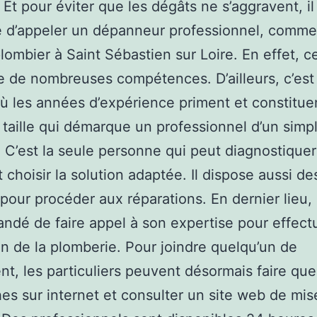
. Et pour éviter que les dégâts ne s’aggravent, il
é d’appeler un dépanneur professionnel, comm
plombier à Saint Sébastien sur Loire. En effet, c
de nombreuses compétences. D’ailleurs, c’est
ù les années d’expérience priment et constitue
 taille qui démarque un professionnel d’un simp
 C’est la seule personne qui peut diagnostiquer
 choisir la solution adaptée. Il dispose aussi des
pour procéder aux réparations. En dernier lieu, i
dé de faire appel à son expertise pour effect
ien de la plomberie. Pour joindre quelqu’un de
t, les particuliers peuvent désormais faire qu
es sur internet et consulter un site web de mis