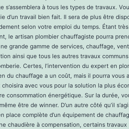
e s’assemblera à tous les types de travaux. Vo
ie d’un travail bien fait. Il sera de plus être disp
idement selon votre emploi du temps. Étant très
nt, le artisan plombier chauffagiste pourra pren
ne grande gamme de services, chauffage, venti
ation ainsi que tous les autres travaux commun
omberie. Certes, l’intervention du expert en pl
en du chauffage a un coût, mais il pourra vous 
 choisira avec vous pour la solution la plus éc
re consommation énergétique. Sur la durée, vo
même être de winner. D’un autre côté qu’il s’ag
en place complète d’un équipement de chauffa
une chaudière à compensation, certains travaux