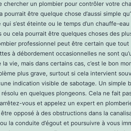
 chercher un plombier pour contrôler votre ch
a pourrait être quelque chose d’aussi simple qu
e qui s’est éteinte ou le temps d’un chauffe-eau
s ou cela pourrait être quelques choses des plu
ombier professionnel peut être certain que tout 
ettes à débordement occasionnelles ne sont qu’
e la vie, mais dans certains cas, c’est le bon m
blème plus grave, surtout si cela intervient sou
une indication visible de sabotage. Un simple 
e résolu en quelques plongeons. Cela ne fait pa
e, arrêtez-vous et appelez un expert en plomberi
 être opposé à des obstructions dans la canalis
ou la conduite d’égout et poursuivre à vous im