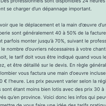
. Des professionnels sont disponibles 24 heures
nt se charger d’un dépannage important.
savoir que le déplacement et la main d’œuvre d’u
erie sont généralement 40 à 50% de la facture 
t parfois monter jusqu’à 70%, suivant le profes
t le nombre d’ouvriers nécessaires à votre chant
soit, le tarif doit vous être indiqué quand vous l
, et être détaillé sur le devis. En règle généra
plombier vous factura une main d’oeuvre incluse
0 € l’heure. Les prix peuvent varier selon la rég
s sont étant moins bien lotis avec des prix 30 
vés qu’en province. Voici donc les infos qui pe
mettre de vous faire une idée des tarifs pratiqu