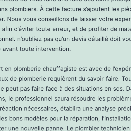
sans plombiers. À cette facture s’ajoutent les piè
r. Nous vous conseillons de laisser votre exper
afin d’éviter toute erreur, et de profiter de maté
onnel. n’oubliez pas qu’un devis détaillé doit vo
 avant toute intervention.
t en plomberie chauffagiste est avec de l’expér
aux de plomberie requièrent du savoir-faire. Tou
 peut pas faire face à des situations en sos. 
ns, le professionnel saura résoudre les problème
 réaction nécessaires, établira une analyse préci
les bons modèles pour la réparation, l’installati
iter une nouvelle panne. Le plombier technicien