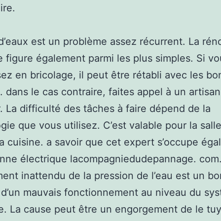
ire.
 d’eaux est un problème assez récurrent. La rén
e figure également parmi les plus simples. Si vo
ez en bricolage, il peut être rétabli avec les b
. dans le cas contraire, faites appel à un artisan
. La difficulté des tâches à faire dépend de la
gie que vous utilisez. C’est valable pour la sall
la cuisine. a savoir que cet expert s’occupe ég
anne électrique lacompagniedudepannage. com.
nt inattendu de la pression de l’eau est un bo
d’un mauvais fonctionnement au niveau du sy
. La cause peut être un engorgement de le tu