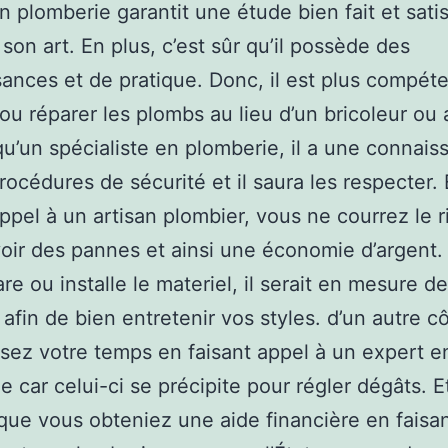
n plomberie garantit une étude bien fait et satis
 son art. En plus, c’est sûr qu’il possède des
ances et de pratique. Donc, il est plus compét
r ou réparer les plombs au lieu d’un bricoleur ou 
qu’un spécialiste en plomberie, il a une connais
procédures de sécurité et il saura les respecter.
appel à un artisan plombier, vous ne courrez le 
voir des pannes et ainsi une économie d’argent
are ou installe le materiel, il serait en mesure d
 afin de bien entretenir vos styles. d’un autre c
ez votre temps en faisant appel à un expert e
 car celui-ci se précipite pour régler dégâts. Et 
que vous obteniez une aide financière en faisa