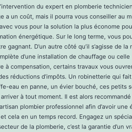
l’intervention du expert en plomberie technicie
e a un coût, mais il pourra vous conseiller au m
 avec vous pour la solution la plus économe pou
tion énergétique. Sur le long terme, vous po
e gagnant. D’un autre côté qu’il s’agisse de la
mplète d’une installation de chauffage ou celle
e à compensation, certains travaux vous ouvre
 des réductions d’impôts. Un robinetterie qui fait
fe-eau en panne, un évier bouché, ces petits s
arriver à tout moment. Il est alors recommandé 
artisan plombier professionnel afin d’avoir une 
t et cela en un temps record. Engagez un spécia
secteur de la plomberie, c’est la garantie d’un vr