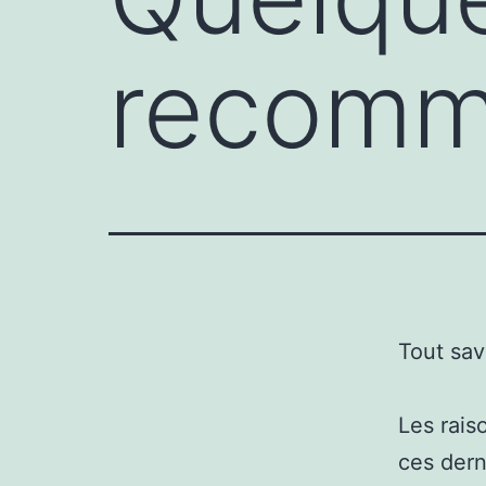
recomm
Tout sav
Les rais
ces dern