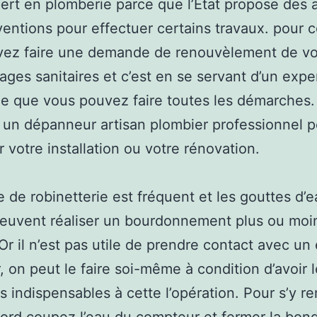
ert en plomberie parce que l’État propose des a
entions pour effectuer certains travaux. pour ce
vez faire une demande de renouvèlement de v
lages sanitaires et c’est en se servant d’un expe
e que vous pouvez faire toutes les démarches.
er un dépanneur artisan plombier professionnel 
r votre installation ou votre rénovation.
e de robinetterie est fréquent et les gouttes d’
peuvent réaliser un bourdonnement plus ou moi
Or il n’est pas utile de prendre contact avec un
, on peut le faire soi-même à condition d’avoir 
es indispensables à cette l’opération. Pour s’y re