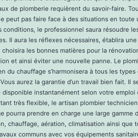
aux de plomberie requièrent du savoir-faire. Tou
 peut pas faire face à des situations en toute
 conditions, le professionnel saura résoudre le
s. Il aura les réflexes nécessaires, établira une
t choisira les bonnes matières pour la rénovatio
lation et ainsi éviter une nouvelle panne. Le plom
en du chauffage s’harmonisera à tous les types
Vous aurez la garantie d’un travail bien fait. Il 
e disponible instantanément selon votre emploi
tant très flexible, le artisan plombier technicie
ge pourra prendre en charge une large gamme 
on, chauffage, aération, climatisation ainsi que t
ravaux communs avec vos équipements sanitair