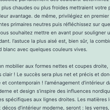
 plus chaudes ou plus froides mettraient votre 
leur avantage. de même, privilégiez en premier
ntes primaires neutres puis réfléchissez sur que
vous souhaitez mettre en avant pour souligner u
ant. l’astuce la plus aisé est, bien sûr, la comb
d blanc avec quelques couleurs vives.
n mobilier aux formes nettes et coupes droite,
s clair ! Le succès sera plus net et précis et don
et contemporain ! l’aménagement d’intérieur d
erne et design s’inspire des influences nordiqu
s spécifiques aux lignes droites. Les matières l
x décos d’intérieur moderne, seront : les verres,