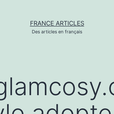
FRANCE ARTICLES
Des articles en français
/glamcosy.
yle adopte