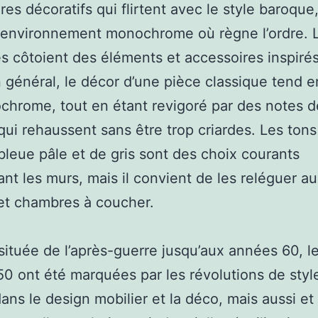
res décoratifs qui flirtent avec le style baroque,
 environnement monochrome où règne l’ordre. 
és côtoient des éléments et accessoires inspirés 
 général, le décor d’une pièce classique tend e
hrome, tout en étant revigoré par des notes d
qui rehaussent sans être trop criardes. Les ton
bleue pâle et de gris sont des choix courants
nt les murs, mais il convient de les reléguer a
et chambres à coucher.
ituée de l’après-guerre jusqu’aux années 60, l
0 ont été marquées par les révolutions de styl
ans le design mobilier et la déco, mais aussi et