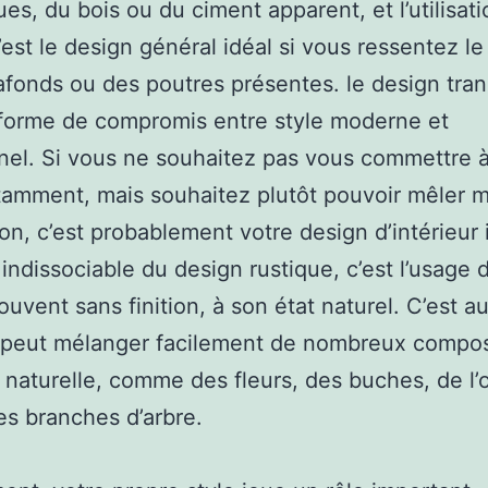
ues, du bois ou du ciment apparent, et l’utilisat
’est le design général idéal si vous ressentez le
afonds ou des poutres présentes. le design tran
forme de compromis entre style moderne et
nnel. Si vous ne souhaitez pas vous commettre 
tamment, mais souhaitez plutôt pouvoir mêler 
tion, c’est probablement votre design d’intérieur 
indissociable du design rustique, c’est l’usage 
ouvent sans finition, à son état naturel. C’est a
i peut mélanger facilement de nombreux compo
e naturelle, comme des fleurs, des buches, de l’
s branches d’arbre.