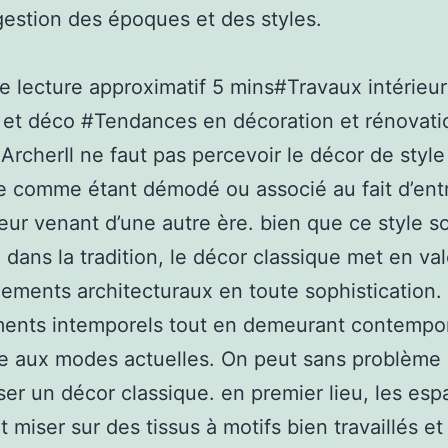
gestion des époques et des styles.
 lecture approximatif 5 mins#Travaux intérieur
 et déco #Tendances en décoration et rénovat
ArcherIl ne faut pas percevoir le décor de style
e comme étant démodé ou associé au fait d’ent
ieur venant d’une autre ère. bien que ce style so
 dans la tradition, le décor classique met en val
ements architecturaux en toute sophistication. I
ents intemporels tout en demeurant contempor
e aux modes actuelles. On peut sans problème
er un décor classique. en premier lieu, les esp
t miser sur des tissus à motifs bien travaillés et