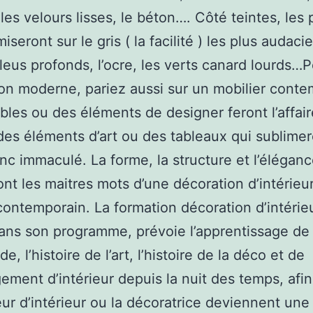
les velours lisses, le béton…. Côté teintes, les 
iseront sur le gris ( la facilité ) les plus audaci
bleus profonds, l’ocre, les verts canard lourds…
on moderne, pariez aussi sur un mobilier conte
les ou des éléments de designer feront l’affair
s éléments d’art ou des tableaux qui sublimer
nc immaculé. La forme, la structure et l’éléganc
ront les maitres mots d’une décoration d’intérieur
contemporain. La formation décoration d’intérie
ans son programme, prévoie l’apprentissage de l
e, l’histoire de l’art, l’histoire de la déco et de
ement d’intérieur depuis la nuit des temps, afin
ur d’intérieur ou la décoratrice deviennent une