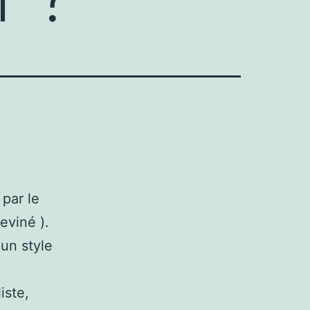
 par le
eviné ).
 un style
iste,