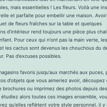
les, mais essentielles ! Les fleurs. Voilà une ins
elle et parfaite pour embellir une maison. Avoir
et de fleurs fraîches sur la table et quelques
ons d’intérieur rend toujours une pièce plus cha
nfant. Pour ceux qui n’ont pas la main verte, le
et les cactus sont devenus les chouchous du d
eur. Pas d’excuses possibles.
agasins favoris jusqu’aux marchés aux puces,
os d’objets que vous aimeriez avoir, découpez
 brochures ou imprimez des photos depuis des
. étudiez alors toutes ces images ensemble, vo
rez qu’elles reflètent votre style personnel. il y