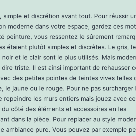
, simple et discrétion avant tout. Pour réussir u
ion moderne dans votre espace, gardez ces mot
té peinture, vous ressentez le sûrement remar
es étaient plutôt simples et discrètes. Le gris, l
 noir et le clair sont le plus utilisés. Mais mode
dire triste. Il est ainsi important de rehausser 
avec des petites pointes de teintes vives telles 
e, le jaune ou le rouge. Pour ne pas surcharger la
e repeindre les murs entiers mais jouez avec ce
 du côté des éléments et accessoires en les
sant dans la pièce. Pour replacer au style mode
ne ambiance pure. Vous pouvez par exemple pe