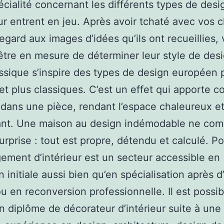
écialité concernant les différents types de desi
eur entrent en jeu. Après avoir tchaté avec vos c
regard aux images d’idées qu’ils ont recueillies,
être en mesure de déterminer leur style de desi
assique s’inspire des types de design européen 
et plus classiques. C’est un effet qui apporte co
 dans une pièce, rendant l’espace chaleureux e
lant. Une maison au design indémodable ne co
urprise : tout est propre, détendu et calculé. Po
ement d’intérieur est un secteur accessible en
n initiale aussi bien qu’en spécialisation après d
u en reconversion professionnelle. Il est possib
un diplôme de décorateur d’intérieur suite à une