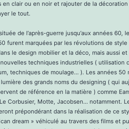
 en clair ou en noir et rajouter de la décoratio
yer le tout.
ituée de l’après-guerre jusqu’aux années 60, l
0 furent marquées par les révolutions de style
ans le design mobilier et la déco, mais aussi et
nouvelles techniques industrielles ( utilisation d
ium, techniques de moulage… ). Les années 50 
 lumière des grands noms du designing ( qui au
ervent de référence en la matière ) comme Ea
Le Corbusier, Motte, Jacobsen… notamment. Le
eront prépondérant dans la réalisation de ce st
ican dream » véhiculé au travers des films et pub