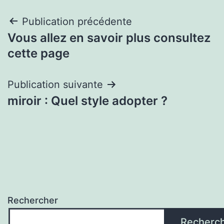
Navigation
Publication précédente
Vous allez en savoir plus consultez
de
cette page
l’article
Publication suivante
miroir : Quel style adopter ?
Rechercher
Recherc