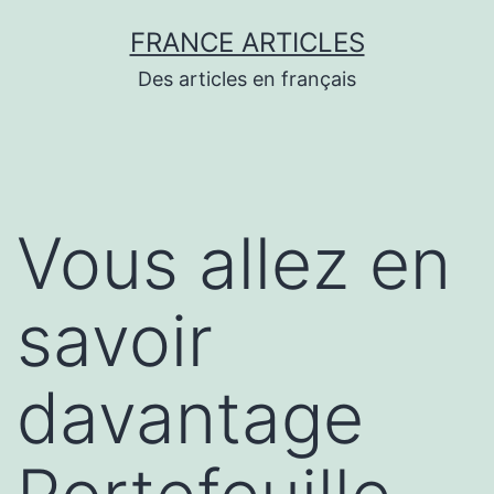
Aller
FRANCE ARTICLES
au
Des articles en français
contenu
Vous allez en
savoir
davantage