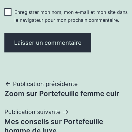
Enregistrer mon nom, mon e-mail et mon site dans
le navigateur pour mon prochain commentaire.
Navigation
Publication précédente
Zoom sur Portefeuille femme cuir
de
l’article
Publication suivante
Mes conseils sur Portefeuille
homme de luxe