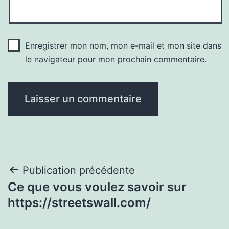
Enregistrer mon nom, mon e-mail et mon site dans
le navigateur pour mon prochain commentaire.
Navigation
Publication précédente
Ce que vous voulez savoir sur
de
https://streetswall.com/
l’article