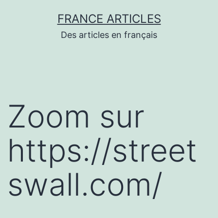
Aller
FRANCE ARTICLES
au
Des articles en français
contenu
Zoom sur
https://street
swall.com/