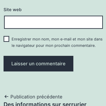
Site web
Enregistrer mon nom, mon e-mail et mon site dans
le navigateur pour mon prochain commentaire.
Navigation
Publication précédente
Des informations sur serrurier