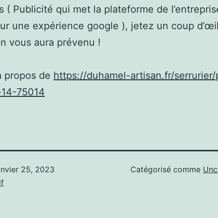
s ( Publicité qui met la plateforme de l’entrepri
ur une expérience google ), jetez un coup d’œil
On vous aura prévenu !
à propos de
https://duhamel-artisan.fr/serrurier/
s-14-75014
anvier 25, 2023
Catégorisé comme
Unc
f