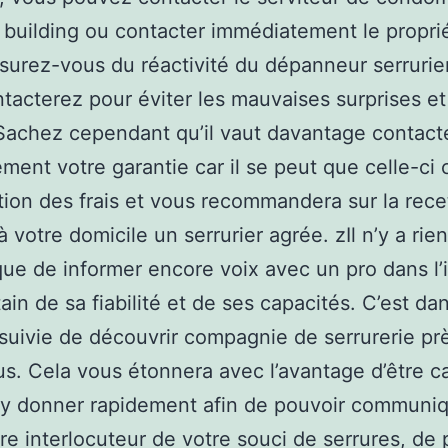
 building ou contacter immédiatement le propri
ssurez-vous du réactivité du dépanneur serrurie
tacterez pour éviter les mauvaises surprises et 
Sachez cependant qu’il vaut davantage contact
ment votre garantie car il se peut que celle-ci
tion des frais et vous recommandera sur la rece
à votre domicile un serrurier agrée. zIl n’y a rie
que de informer encore voix avec un pro dans l’
tain de sa fiabilité et de ses capacités. C’est da
t suivie de découvrir compagnie de serrurerie pr
s. Cela vous étonnera avec l’avantage d’être c
 y donner rapidement afin de pouvoir communi
re interlocuteur de votre souci de serrures, de 