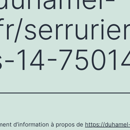
fr/serrurie
s-14-7501
ent d’information à propos de
https://duhamel