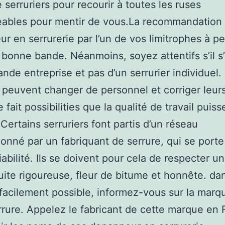
e serruriers pour recourir à toutes les ruses
eables pour mentir de vous.La recommandation 
r en serrurerie par l’un de vos limitrophes à pe
 bonne bande. Néanmoins, soyez attentifs s’il s’
ande entreprise et pas d’un serrurier individuel.
 peuvent changer de personnel et corriger leurs
 fait possibilities que la qualité de travail puiss
 Certains serruriers font partis d’un réseau
onné par un fabriquant de serrure, qui se porte
iabilité. Ils se doivent pour cela de respecter u
ite rigoureuse, fleur de bitume et honnête. dan
 facilement possible, informez-vous sur la marq
rrure. Appelez le fabricant de cette marque en