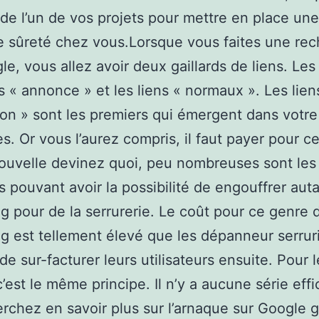
 de l’un de vos projets pour mettre en place une
e sûreté chez vous.Lorsque vous faites une re
le, vous allez avoir deux gaillards de liens. Les
s « annonce » et les liens « normaux ». Les lien
ion » sont les premiers qui émergent dans votre
s. Or vous l’aurez compris, il faut payer pour ce
uvelle devinez quoi, peu nombreuses sont les
 pouvant avoir la possibilité de engouffrer aut
g pour de la serrurerie. Le coût pour ce genre 
g est tellement élevé que les dépanneur serrur
e sur-facturer leurs utilisateurs ensuite. Pour 
’est le même principe. Il n’y a aucune série effi
rchez en savoir plus sur l’arnaque sur Google 