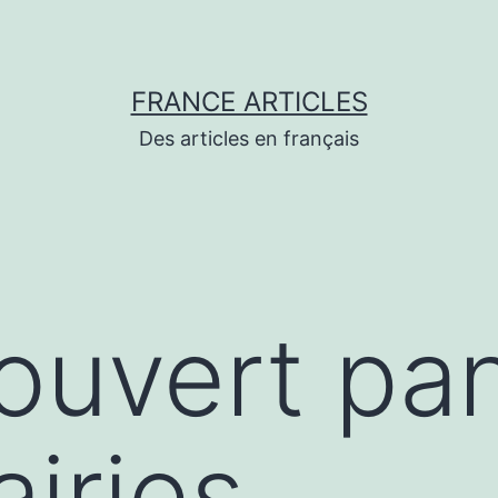
FRANCE ARTICLES
Des articles en français
couvert pa
airies