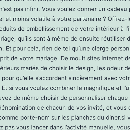
n’est pas infini. Vous voulez donner un cadeau 
l et moins volatile à votre partenaire ? Offrez-
roduits de embellissement de votre intérieur à l
riage, qu’ils sont à même de ensuite réutiliser 
n. Et pour cela, rien de tel qu’une cierge perso
sprit de votre mariage. De moult sites internet d
érieurs mariés de choisir le design, les odeur d
 pour qu’elle s’accordent sincèrement avec vot
 Et si vous voulez combiner le magnifique et l’ut
uvez de même choisir de personnaliser chaque 
dénomination de chacun de vos invité, et vous 
comme porte-nom sur les planchas du diner.si 
z pas vous lancer dans l’activité manuelle, vou