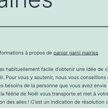
nformations à propos de
panier garni mairies
 pas habituellement facile d’obtenir une idée de
l. Pour vous y soutenir, nous vous conseillons
les besoins de la personne que vous avez envie
 la féérie de Noël vous transporte et met à votr
ion des ailes ! C’est un indication de résolution 