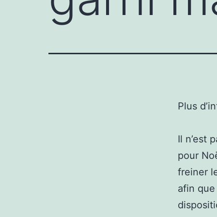
Plus d’i
Il n’est
pour Noë
freiner 
afin que
disposit