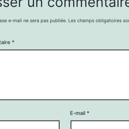
sser un commentair
sse e-mail ne sera pas publiée.
Les champs obligatoires so
aire
*
E-mail
*