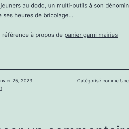
éjeuners au dodo, un multi-outils à son dénomi
e ses heures de bricolage…
e référence à propos de
panier garni mairies
anvier 25, 2023
Catégorisé comme
Unc
f