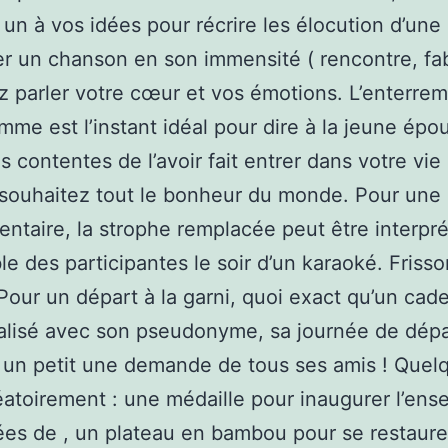
er un à vos idées pour récrire les élocution d’un
 un chanson en son immensité ( rencontre, fab
z parler votre cœur et vos émotions. L’enterre
mme est l’instant idéal pour dire à la jeune épo
s contentes de l’avoir fait entrer dans votre vie
 souhaitez tout le bonheur du monde. Pour une
ntaire, la strophe remplacée peut être interpr
le des participantes le soir d’un karaoké. Fris
!Pour un départ à la garni, quoi exact qu’un cad
lisé avec son pseudonyme, sa journée de dépar
 un petit une demande de tous ses amis ! Quel
éatoirement : une médaille pour inaugurer l’en
es de , un plateau en bambou pour se restaure