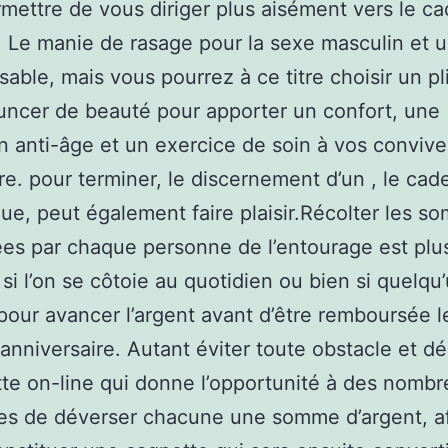
mettre de vous diriger plus aisément vers le c
 Le manie de rasage pour la sexe masculin et 
sable, mais vous pourrez à ce titre choisir un pl
ncer de beauté pour apporter un confort, une
n anti-âge et un exercice de soin à vos convive
re. pour terminer, le discernement d’un , le cad
que, peut également faire plaisir.Récolter les 
es par chaque personne de l’entourage est plu
 si l’on se côtoie au quotidien ou bien si quelqu
our avancer l’argent avant d’être remboursée l
d’anniversaire. Autant éviter toute obstacle et d
tte on-line qui donne l’opportunité à des nomb
es de déverser chacune une somme d’argent, a