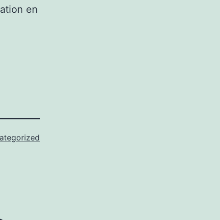
nation en
ategorized