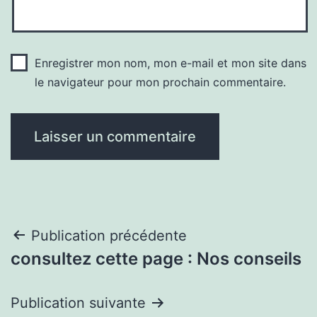
Enregistrer mon nom, mon e-mail et mon site dans
le navigateur pour mon prochain commentaire.
Navigation
Publication précédente
consultez cette page : Nos conseils
de
l’article
Publication suivante