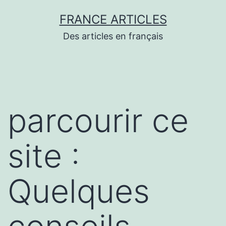
Aller
FRANCE ARTICLES
au
Des articles en français
contenu
parcourir ce
site :
Quelques