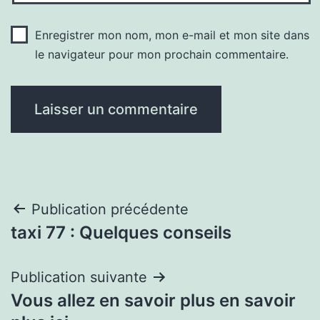
Enregistrer mon nom, mon e-mail et mon site dans
le navigateur pour mon prochain commentaire.
Navigation
Publication précédente
taxi 77 : Quelques conseils
de
l’article
Publication suivante
Vous allez en savoir plus en savoir