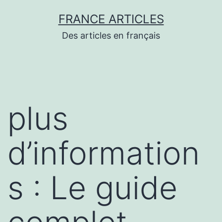
Aller
FRANCE ARTICLES
au
Des articles en français
contenu
plus
d’information
s : Le guide