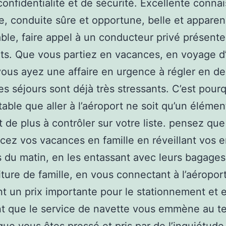
confidentialité et de sécurité. Excellente conna
lle, conduite sûre et opportune, belle et appare
ble, faire appel à un conducteur privé présente
ts. Que vous partiez en vacances, en voyage d’
ous ayez une affaire en urgence à régler en d
 les séjours sont déjà très stressants. C’est pourq
ttable que aller à l’aéroport ne soit qu’un élémen
t de plus à contrôler sur votre liste. pensez qu
z vos vacances en famille en réveillant vos e
 du matin, en les entassant avec leurs bagage
iture de famille, en vous connectant à l’aéroport
t un prix importante pour le stationnement et 
t que le service de navette vous emmène au te