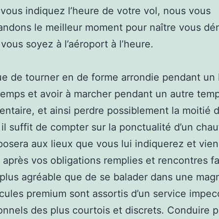
vous indiquez l’heure de votre vol, nous vous
dons le meilleur moment pour naître vous dén
 vous soyez à l’aéroport à l’heure.
ue de tourner en de forme arrondie pendant un 
temps et avoir à marcher pendant un autre tem
ntaire, et ainsi perdre possiblement la moitié 
il suffit de compter sur la ponctualité d’un chauf
osera aux lieux que vous lui indiquerez et vie
ir après vos obligations remplies et rencontres fa
plus agréable que de se balader dans une magn
cules premium sont assortis d’un service impec
onnels des plus courtois et discrets. Conduire 