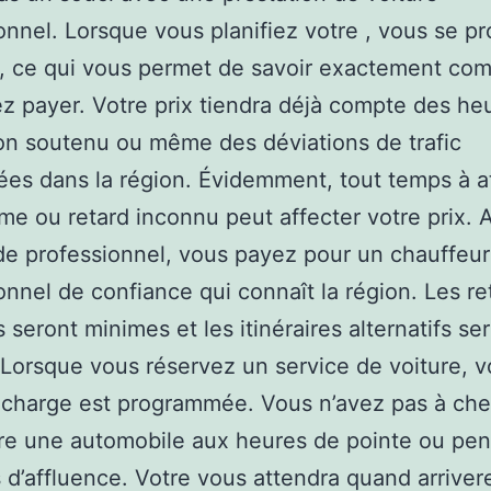
onnel. Lorsque vous planifiez votre , vous se pr
, ce qui vous permet de savoir exactement co
ez payer. Votre prix tiendra déjà compte des he
ion soutenu ou même des déviations de trafic
s dans la région. Évidemment, tout temps à a
me ou retard inconnu peut affecter votre prix. 
de professionnel, vous payez pour un chauffeur
onnel de confiance qui connaît la région. Les re
 seront minimes et les itinéraires alternatifs se
Lorsque vous réservez un service de voiture, v
 charge est programmée. Vous n’avez pas à che
re une automobile aux heures de pointe ou pen
 d’affluence. Votre vous attendra quand arrivere