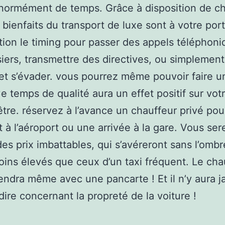
normément de temps. Grâce à disposition de c
s bienfaits du transport de luxe sont à votre port
tion le timing pour passer des appels téléphoniq
iers, transmettre des directives, ou simplement
et s’évader. vous pourrez même pouvoir faire u
Ce temps de qualité aura un effet positif sur vot
être. réservez à l’avance un chauffeur privé pou
t à l’aéroport ou une arrivée à la gare. Vous ser
es prix imbattables, qui s’avéreront sans l’ombr
ins élevés que ceux d’un taxi fréquent. Le cha
endra même avec une pancarte ! Et il n’y aura j
edire concernant la propreté de la voiture !