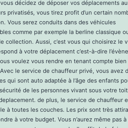
 vous décidez de déposer vos déplacements au
rs privatisés, vous tirez profit d’un certain nom
on. Vous serez conduits dans des véhicules
bles comme par exemple la berline classique ou
de collection. Aussi, c’est vous qui choisirez le 
espond à votre déplacement c’est-à-dire l’évè
ous voulez vous rendre en tenant compte bien
 Avec le service de chauffeur privé, vous avez d
es qui sont auto adaptée à l’âge des enfants p
 sécurité de les personnes vivant sous votre toit
deplacement. de plus, le service de chauffeur e
le à toutes les couches. Les prix sont très attir
ndre à votre budget. Vous n’aurez même pas à