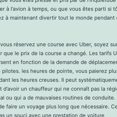
ue vous êtes pressé et pris par de l’inquiétude
ver à l’avion à temps, ou que vous êtes parti si t
z à maintenant divertir tout le monde pendant
vous réservez une course avec Uber, soyez sur
r que le prix de la course a changé. Les tarifs 
rsent en fonction de la demande de déplacemen
de pilotes. les heures de pointe, vous paierez pl
ant les heures creuses. Il peut systématiquem
 d’avoir un chauffeur qui ne connaît pas la régi
ocal ou qui a de mauvaises routines de conduite.
de faire un voyage plus long que nécessaire. Ce
pas un souci avec une prestation de voiture