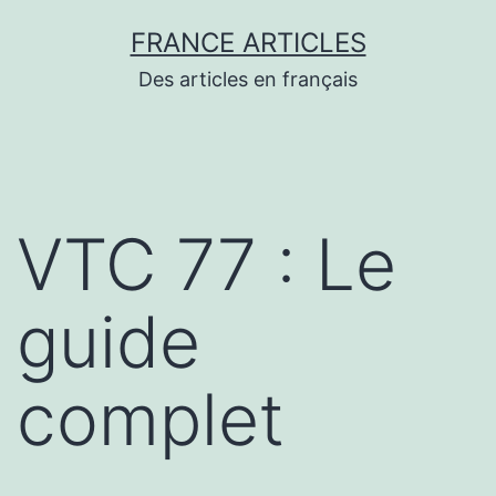
Aller
FRANCE ARTICLES
au
Des articles en français
contenu
VTC 77 : Le
guide
complet