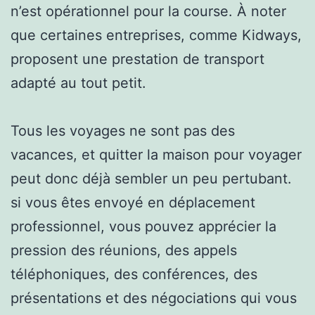
n’est opérationnel pour la course. À noter
que certaines entreprises, comme Kidways,
proposent une prestation de transport
adapté au tout petit.
Tous les voyages ne sont pas des
vacances, et quitter la maison pour voyager
peut donc déjà sembler un peu pertubant.
si vous êtes envoyé en déplacement
professionnel, vous pouvez apprécier la
pression des réunions, des appels
téléphoniques, des conférences, des
présentations et des négociations qui vous