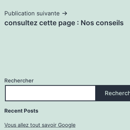
de
l’article
Publication suivante
consultez cette page : Nos conseils
Rechercher
Recherc
Recent Posts
Vous allez tout savoir Google