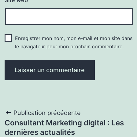
Site web
Enregistrer mon nom, mon e-mail et mon site dans
le navigateur pour mon prochain commentaire.
Navigation
Publication précédente
Consultant Marketing digital : Les
de
dernières actualités