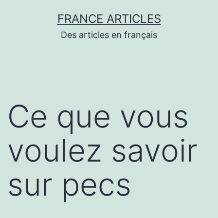
Aller
FRANCE ARTICLES
au
Des articles en français
contenu
Ce que vous
voulez savoir
sur pecs