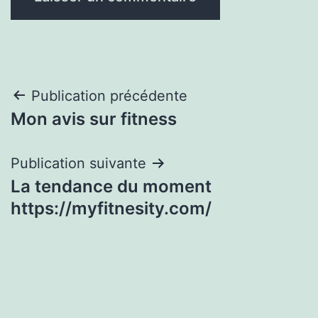
Navigation
Publication précédente
Mon avis sur fitness
de
l’article
Publication suivante
La tendance du moment
https://myfitnesity.com/