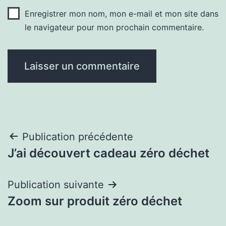
Enregistrer mon nom, mon e-mail et mon site dans
le navigateur pour mon prochain commentaire.
Navigation
Publication précédente
J’ai découvert cadeau zéro déchet
de
l’article
Publication suivante
Zoom sur produit zéro déchet