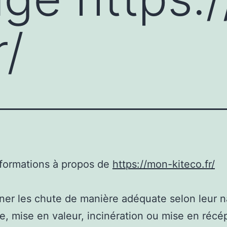
r/
nformations à propos de
https://mon-kiteco.fr/
er les chute de manière adéquate selon leur n
e, mise en valeur, incinération ou mise en récépi