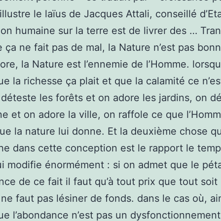
illustre le laïus de Jacques Attali, conseillé d’Et
ion humaine sur la terre est de livrer des … Tra
e ça ne fait pas de mal, la Nature n’est pas bonn
ore, la Nature est l’ennemie de l’Homme. lorsq
e la richesse ça plait et que la calamité ce n’es
 déteste les forêts et on adore les jardins, on dé
 et on adore la ville, on raffole ce que l’Homme
ue la nature lui donne. Et la deuxième chose qu
he dans cette conception est le rapport le temp
i modifie énormément : si on admet que le pét
ce de ce fait il faut qu’à tout prix que tout soit 
l ne faut pas lésiner de fonds. dans le cas où, ai
ue l’abondance n’est pas un dysfonctionnement