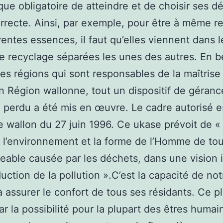
que obligatoire de atteindre et de choisir ses d
rrecte. Ainsi, par exemple, pour être à même r
érentes essences, il faut qu’elles viennent dans l
e recyclage séparées les unes des autres. En b
les régions qui sont responsables de la maîtrise
n Région wallonne, tout un dispositif de géranc
 perdu a été mis en œuvre. Le cadre autorisé es
 wallon du 27 juin 1996. Ce ukase prévoit de «
 l’environnement et la forme de l’Homme de tou
ble causée par les déchets, dans une vision 
duction de la pollution ».C’est la capacité de not
à assurer le confort de tous ses résidants. Ce pl
ar la possibilité pour la plupart des êtres humai