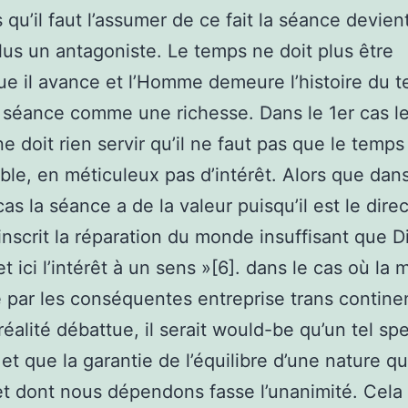
 qu’il faut l’assumer de ce fait la séance devient
lus un antagoniste. Le temps ne doit plus être
ue il avance et l’Homme demeure l’histoire du 
la séance comme une richesse. Dans le 1er cas l
e doit rien servir qu’il ne faut pas que le temps
ble, en méticuleux pas d’intérêt. Alors que dans
as la séance a de la valeur puisqu’il est le direc
’inscrit la réparation du monde insuffisant que 
et ici l’intérêt à un sens »[6]. dans le cas où la 
e par les conséquentes entreprise trans contine
 réalité débattue, il serait would-be qu’un tel sp
 et que la garantie de l’équilibre d’une nature q
t dont nous dépendons fasse l’unanimité. Cela