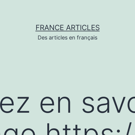
FRANCE ARTICLES
Des articles en français
lez en savo
ge https: