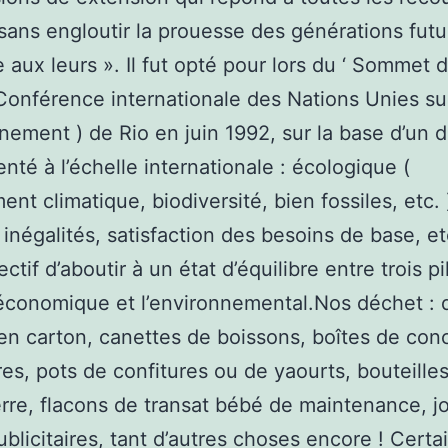
sans engloutir la prouesse des générations fut
 aux leurs ». Il fut opté pour lors du ‘ Sommet d
( Conférence internationale des Nations Unies su
nnement ) de Rio en juin 1992, sur la base d’un 
nté à l’échelle internationale : écologique (
nt climatique, biodiversité, bien fossiles, etc. 
 inégalités, satisfaction des besoins de base, etc.
ctif d’aboutir à un état d’équilibre entre trois pil
l’économique et l’environnemental.Nos déchet : 
en carton, canettes de boissons, boîtes de conc
es, pots de confitures ou de yaourts, bouteille
rre, flacons de transat bébé de maintenance, jo
ublicitaires, tant d’autres choses encore ! Certa