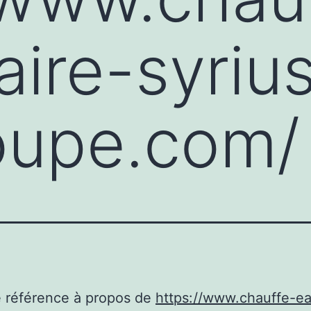
aire-syriu
oupe.com/
e référence à propos de
https://www.chauffe-e