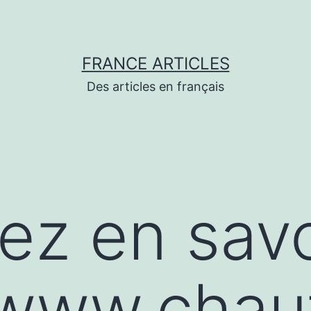
FRANCE ARTICLES
Des articles en français
lez en savo
/www.chau