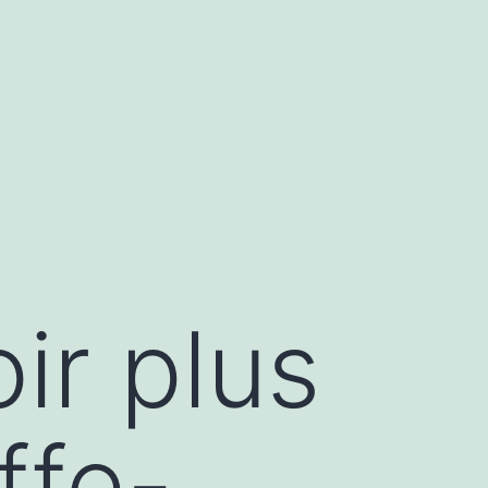
ir plus
ffe-