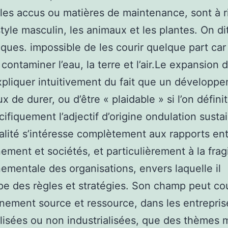
les accus ou matières de maintenance, sont à 
style masculin, les animaux et les plantes. On dit
iques. impossible de les courir quelque part car 
contaminer l’eau, la terre et l’air.Le expansion 
xpliquer intuitivement du fait que un développ
ux de durer, ou d’être « plaidable » si l’on défini
cifiquement l’adjectif d’origine ondulation susta
nalité s’intéresse complètement aux rapports en
ement et sociétés, et particulièrement à la fragi
ementale des organisations, envers laquelle il
e des règles et stratégies. Son champ peut cou
nnement source et ressource, dans les entrepris
alisées ou non industrialisées, que des thèmes 