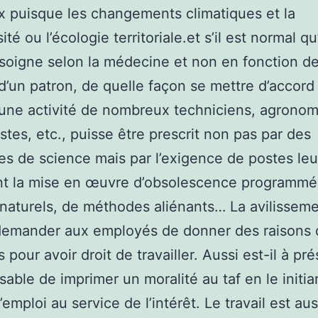
 puisque les changements climatiques et la
ité ou l’écologie territoriale.et s’il est normal qu
soigne selon la médecine et non en fonction d
 d’un patron, de quelle façon se mettre d’accord 
 une activité de nombreux techniciens, agronom
tes, etc., puisse être prescrit non pas par des
es de science mais par l’exigence de postes leu
nt la mise en œuvre d’obsolescence programmé
naturels, de méthodes aliénants… La avilissem
demander aux employés de donner des raisons d
 pour avoir droit de travailler. Aussi est-il à pr
sable de imprimer un moralité au taf en le initia
l’emploi au service de l’intérêt. Le travail est aus