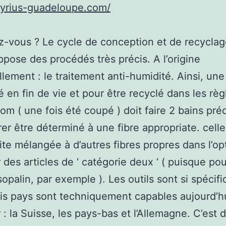
syrius-guadeloupe.com/
z-vous ? Le cycle de conception et de recycla
uppose des procédés très précis. A l’origine
llement : le traitement anti-humidité. Ainsi, une
 en fin de vie et pour être recyclé dans les règ
 nom ( une fois été coupé ) doit faire 2 bains pré
rer être déterminé à une fibre appropriate. celle
uite mélangée à d’autres fibres propres dans l’op
r des articles de ‘ catégorie deux ‘ ( puisque pou
 sopalin, par exemple ). Les outils sont si spéci
ois pays sont techniquement capables aujourd’h
: la Suisse, les pays-bas et l’Allemagne. C’est di