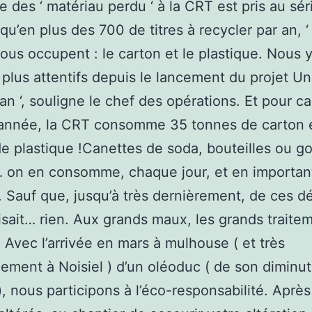
e des ‘ matériau perdu ‘ à la CRT est pris au sér
 qu’en plus des 700 de titres à recycler par an, ‘
 nous occupent : le carton et le plastique. Nous 
lus attentifs depuis le lancement du projet Un
 an ‘, souligne le chef des opérations. Et pour c
année, la CRT consomme 35 tonnes de carton 
e plastique !Canettes de soda, bouteilles ou g
… on en consomme, chaque jour, et en importan
. Sauf que, jusqu’à très dernièrement, de ces d
isait… rien. Aux grands maux, les grands traite
. Avec l’arrivée en mars à mulhouse ( et très
ement à Noisiel ) d’un oléoduc ( de son diminut
), nous participons à l’éco-responsabilité. Aprè