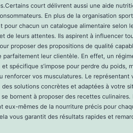
s.Certains court délivrent aussi une aide nutrit
consommateurs. En plus de la organisation sporti
t pour chacun un catalogue alimentaire selon l
t de leurs attentes. Ils aspirent à influencer to
pour proposer des propositions de qualité capab
 parfaitement leur clientèle. En effet, un régim
é et spécifique s’impose pour perdre du poids, 
u renforcer vos musculatures. Le représentant 
des solutions concrètes et adaptées à votre sit
 se bornent à proposer des recettes culinaires. 
t eux-mêmes de la nourriture précis pour cha
Cela vous garantit des résultats rapides et remar