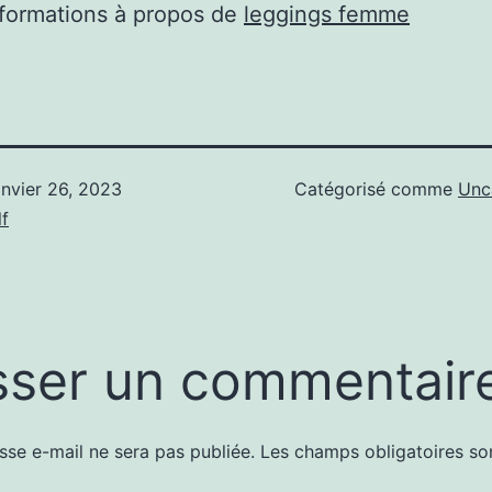
nformations à propos de
leggings femme
anvier 26, 2023
Catégorisé comme
Unc
f
sser un commentair
sse e-mail ne sera pas publiée.
Les champs obligatoires so