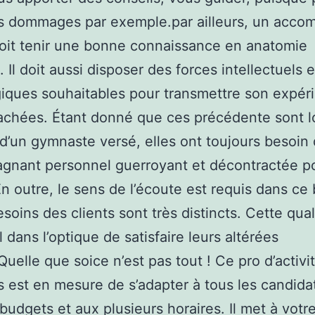
es dommages par exemple.par ailleurs, un acc
doit tenir une bonne connaissance en anatomie
 Il doit aussi disposer des forces intellectuels e
ques souhaitables pour transmettre son expér
chées. Étant donné que ces précédente sont l
d’un gymnaste versé, elles ont toujours besoin 
nant personnel guerroyant et décontractée po
En outre, le sens de l’écoute est requis dans ce
esoins des clients sont très distincts. Cette qual
 dans l’optique de satisfaire leurs altérées
.Quelle que soice n’est pas tout ! Ce pro d’activi
s est en mesure de s’adapter à tous les candidat
 budgets et aux plusieurs horaires. Il met à votr