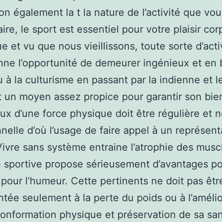
ion également la t la nature de l’activité que vou
ire, le sport est essentiel pour votre plaisir cor
e et vu que nous vieillissons, toute sorte d’acti
ne l’opportunité de demeurer ingénieux et en
 à la culturisme en passant par la indienne et le
t un moyen assez propice pour garantir son bie
eux d’une force physique doit être régulière et 
nelle d’où l’usage de faire appel à un représent
 Vivre sans système entraine l’atrophie des musc
 sportive propose sérieusement d’avantages po
 pour l’humeur. Cette pertinents ne doit pas êtr
tée seulement à la perte du poids ou à l’amélio
onformation physique et préservation de sa san