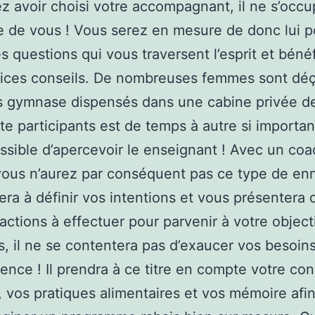
ez avoir choisi votre accompagnant, il ne s’occ
e de vous ! Vous serez en mesure de donc lui p
es questions qui vous traversent l’esprit et béné
pices conseils. De nombreuses femmes sont dé
s gymnase dispensés dans une cabine privée de
e participants est de temps à autre si important
ssible d’apercevoir le enseignant ! Avec un coa
 vous n’aurez par conséquent pas ce type de ennu
era à définir vos intentions et vous présentera 
 actions à effectuer pour parvenir à votre objecti
s, il ne se contentera pas d’exaucer vos besoin
nce ! Il prendra à ce titre en compte votre con
, vos pratiques alimentaires et vos mémoire afi