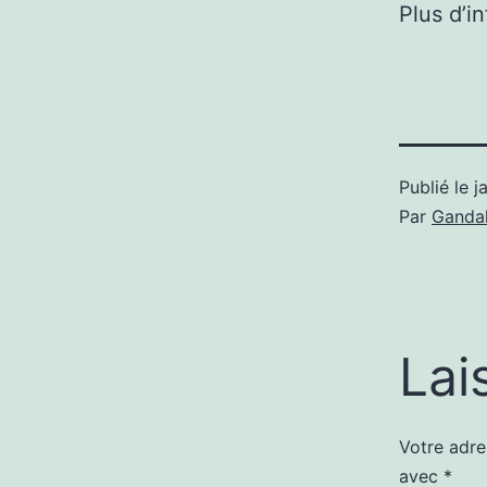
Plus d’i
Publié le
j
Par
Gandal
Lai
Votre adre
avec
*