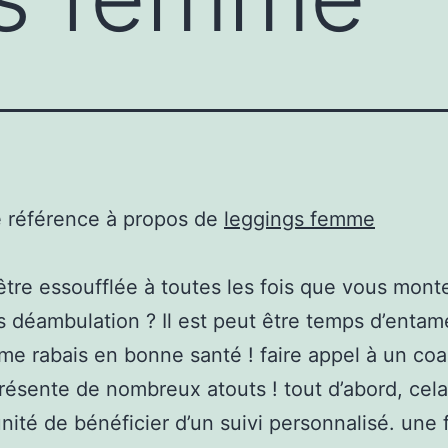
e référence à propos de
leggings femme
être essoufflée à toutes les fois que vous mont
 déambulation ? Il est peut être temps d’entam
e rabais en bonne santé ! faire appel à un co
présente de nombreux atouts ! tout d’abord, cela
unité de bénéficier d’un suivi personnalisé. une 