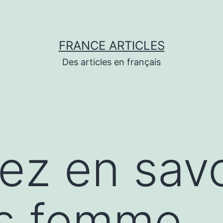
FRANCE ARTICLES
Des articles en français
lez en savo
gs femme