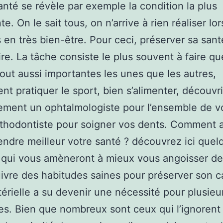
nté se révèle par exemple la condition la plus
e. On le sait tous, on n’arrive à rien réaliser lo
s en très bien-être. Pour ceci, préserver sa sant
re. La tâche consiste le plus souvent à faire q
out aussi importantes les unes que les autres,
t pratiquer le sport, bien s’alimenter, découvri
ement un ophtalmologiste pour l’ensemble de v
thodontiste pour soigner vos dents. Comment a
rendre meilleur votre santé ? découvrez ici quel
 qui vous amèneront à mieux vous angoisser de
ivre des habitudes saines pour préserver son ca
térielle a su devenir une nécessité pour plusieu
s. Bien que nombreux sont ceux qui l’ignorent