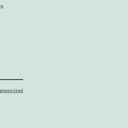
as
ategorized