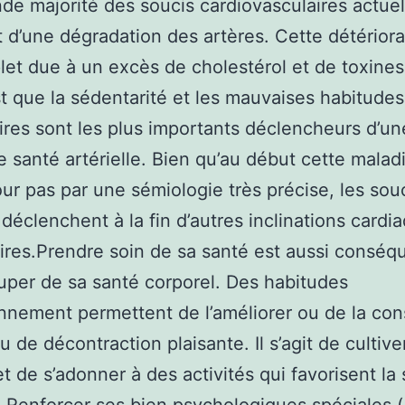
de majorité des soucis cardiovasculaires actue
t d’une dégradation des artères. Cette détériora
et due à un excès de cholestérol et de toxines
t que la sédentarité et les mauvaises habitudes
ires sont les plus importants déclencheurs d’un
 santé artérielle. Bien qu’au début cette malad
jour pas par une sémiologie très précise, les sou
s déclenchent à la fin d’autres inclinations cardi
oires.Prendre soin de sa santé est aussi conséq
uper de sa santé corporel. Des habitudes
nnement permettent de l’améliorer ou de la con
u de décontraction plaisante. Il s’agit de cultive
 et de s’adonner à des activités qui favorisent la