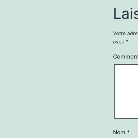
Lai
Votre adre
avec
*
Comment
Nom
*