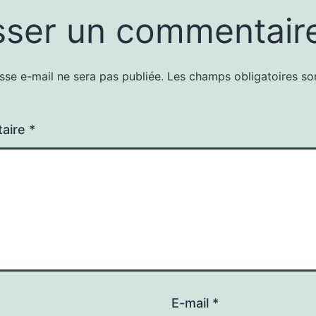
sser un commentair
sse e-mail ne sera pas publiée.
Les champs obligatoires so
aire
*
E-mail
*