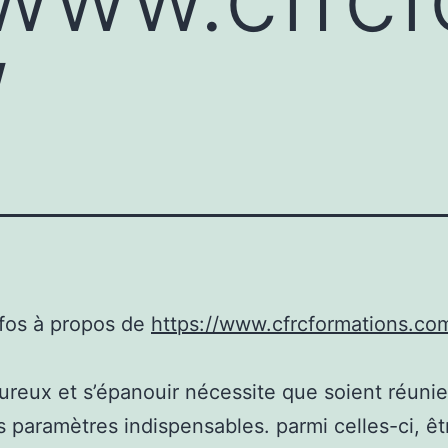
/
nfos à propos de
https://www.cfrcformations.co
ureux et s’épanouir nécessite que soient réuni
 paramètres indispensables. parmi celles-ci, êt