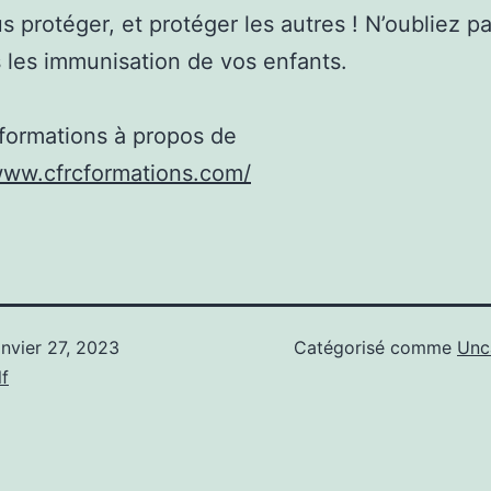
s protéger, et protéger les autres ! N’oubliez p
rs les immunisation de vos enfants.
nformations à propos de
www.cfrcformations.com/
anvier 27, 2023
Catégorisé comme
Unc
f