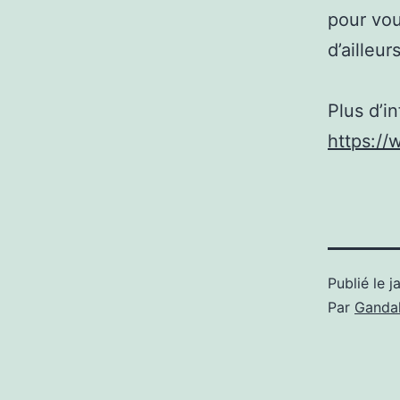
pour vou
d’ailleu
Plus d’i
https://
Publié le
j
Par
Gandal