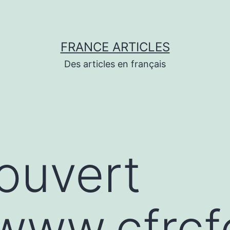
FRANCE ARTICLES
Des articles en français
couvert
/www.cfrcf