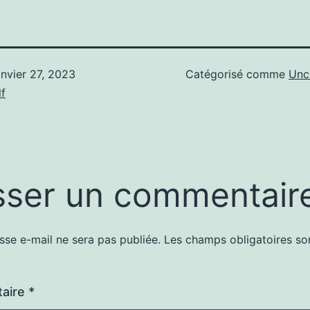
anvier 27, 2023
Catégorisé comme
Unc
f
sser un commentair
sse e-mail ne sera pas publiée.
Les champs obligatoires so
aire
*