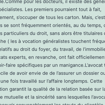
le.Comme pour les docteurs, il existe des génér
pécialistes. Les premiers pourraient tout à fait,
ement, s’occuper de tous les carton. Mais, c’es
 ils se sont fréquemment orientés, au du temps,
particuliers du droit, sans alors être titulaires d
he ( les à vocation généralistes touchent fré
latifs au droit du foyer, du travail, de l’immobili
ats experts, en revanche, ont fait officiellement
oir-faire spécifiques par un manigance.L’avocat t
facile de avoir envie de de l’assurer un dossier o
une fois travaillé sur l’affaire longtemps. Cette
ion garantit la qualité de la relation basée sur l
e mutuelle et la sincérité sans lesquelles l’avoc