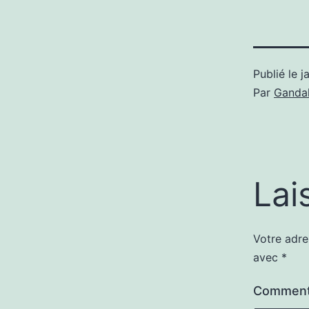
Publié le
j
Par
Gandal
Lai
Votre adre
avec
*
Comment