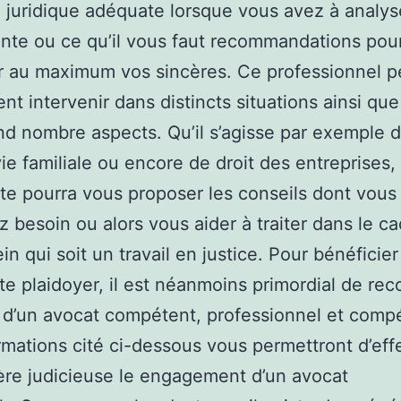
 juridique adéquate lorsque vous avez à analys
te ou ce qu’il vous faut recommandations pou
 au maximum vos sincères. Ce professionnel p
t intervenir dans distincts situations ainsi qu
nd nombre aspects. Qu’il s’agisse par exemple d
vie familiale ou encore de droit des entreprises,
ste pourra vous proposer les conseils dont vous
 besoin ou alors vous aider à traiter dans le ca
in qui soit un travail en justice. Pour bénéficie
te plaidoyer, il est néanmoins primordial de rec
 d’un avocat compétent, professionnel et comp
rmations cité ci-dessous vous permettront d’eff
re judicieuse le engagement d’un avocat