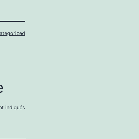
ategorized
e
nt indiqués