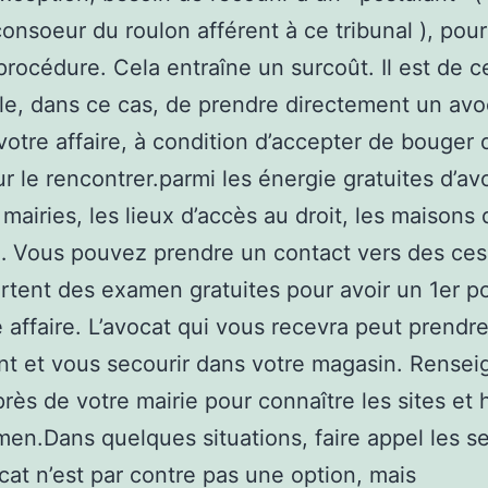
consoeur du roulon afférent à ce tribunal ), pour 
 procédure. Cela entraîne un surcoût. Il est de ce
le, dans ce cas, de prendre directement un avo
 votre affaire, à condition d’accepter de bouger
r le rencontrer.parmi les énergie gratuites d’av
 mairies, les lieux d’accès au droit, les maisons 
… Vous pouvez prendre un contact vers des ces
rtent des examen gratuites pour avoir un 1er po
e affaire. L’avocat qui vous recevra peut prendr
nt et vous secourir dans votre magasin. Rensei
rès de votre mairie pour connaître les sites et 
en.Dans quelques situations, faire appel les s
cat n’est par contre pas une option, mais