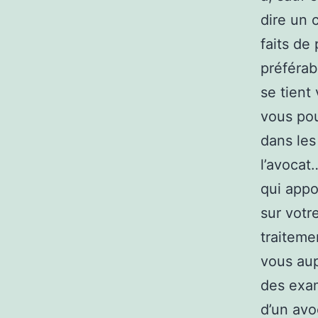
dire un 
faits de
préférab
se tient
vous pou
dans les
l’avocat
qui appo
sur votr
traiteme
vous aup
des exam
d’un avo