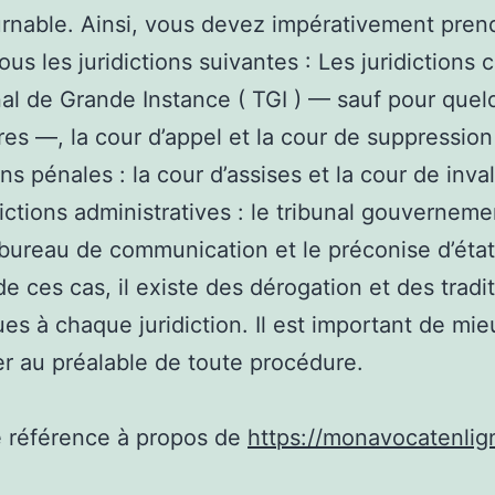
rnable. Ainsi, vous devez impérativement pren
us les juridictions suivantes : Les juridictions ci
nal de Grande Instance ( TGI ) — sauf pour que
es —, la cour d’appel et la cour de suppression
ons pénales : la cour d’assises et la cour de inval
dictions administratives : le tribunal gouvernemen
bureau de communication et le préconise d’éta
e ces cas, il existe des dérogation et des tradi
ues à chaque juridiction. Il est important de mie
er au préalable de toute procédure.
e référence à propos de
https://monavocatenlign