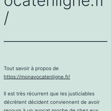
ocatenligne.fr
/
Tout savoir à propos de
https://monavocatenligne.fr/
Il est très récurrent que les justiciables
décrètent décident conviennent de avoir
recours à un avocat proche de chez eux.