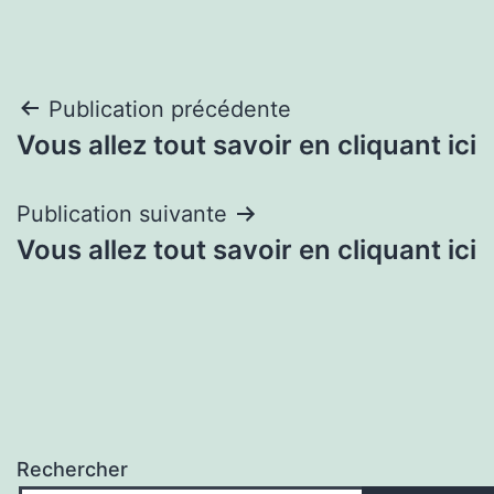
Navigation
Publication précédente
Vous allez tout savoir en cliquant ici
de
l’article
Publication suivante
Vous allez tout savoir en cliquant ici
Rechercher