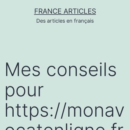
Aller
FRANCE ARTICLES
au
Des articles en français
contenu
Mes conseils
pour
https://monav