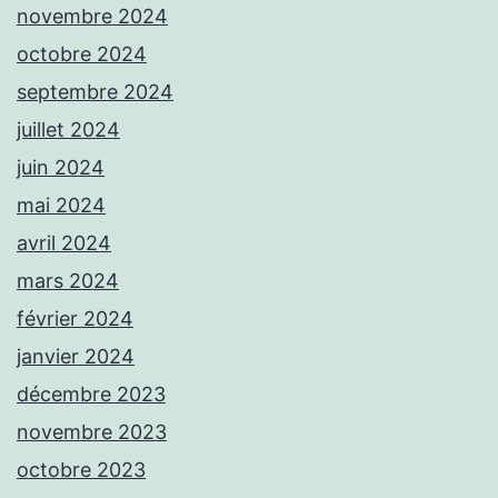
novembre 2024
octobre 2024
septembre 2024
juillet 2024
juin 2024
mai 2024
avril 2024
mars 2024
février 2024
janvier 2024
décembre 2023
novembre 2023
octobre 2023