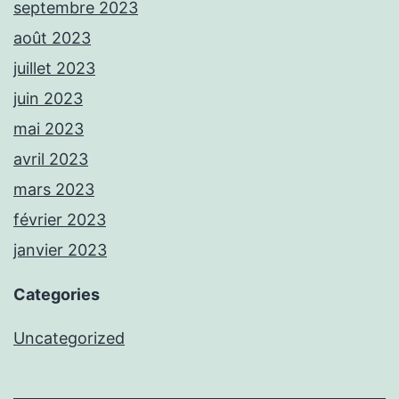
septembre 2023
août 2023
juillet 2023
juin 2023
mai 2023
avril 2023
mars 2023
février 2023
janvier 2023
Categories
Uncategorized