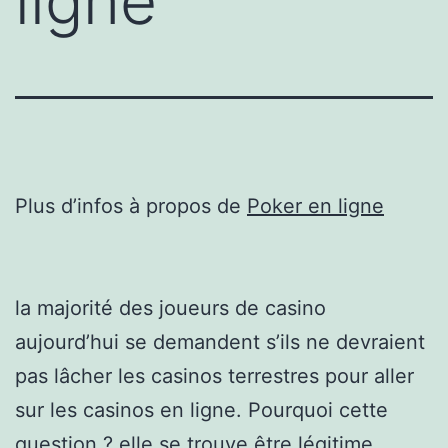
ligne
Plus d’infos à propos de
Poker en ligne
la majorité des joueurs de casino
aujourd’hui se demandent s’ils ne devraient
pas lâcher les casinos terrestres pour aller
sur les casinos en ligne. Pourquoi cette
question ? elle se trouve être légitime