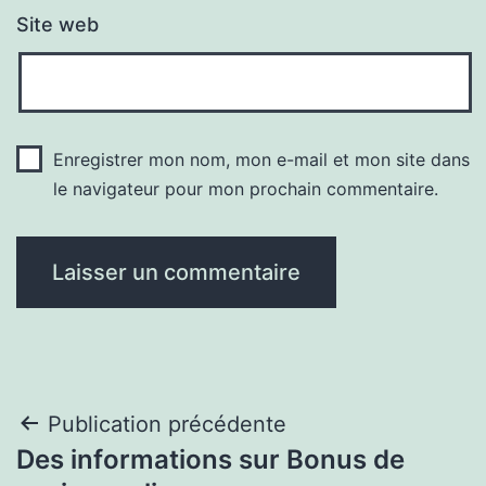
Site web
Enregistrer mon nom, mon e-mail et mon site dans
le navigateur pour mon prochain commentaire.
Navigation
Publication précédente
Des informations sur Bonus de
de