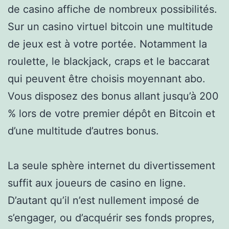
de casino affiche de nombreux possibilités.
Sur un casino virtuel bitcoin une multitude
de jeux est à votre portée. Notamment la
roulette, le blackjack, craps et le baccarat
qui peuvent être choisis moyennant abo.
Vous disposez des bonus allant jusqu’à 200
% lors de votre premier dépôt en Bitcoin et
d’une multitude d’autres bonus.
La seule sphère internet du divertissement
suffit aux joueurs de casino en ligne.
D’autant qu’il n’est nullement imposé de
s’engager, ou d’acquérir ses fonds propres,