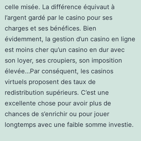
celle misée. La différence équivaut à
l’argent gardé par le casino pour ses
charges et ses bénéfices. Bien
évidemment, la gestion d’un casino en ligne
est moins cher qu’un casino en dur avec
son loyer, ses croupiers, son imposition
élevée…Par conséquent, les casinos
virtuels proposent des taux de
redistribution supérieurs. C’est une
excellente chose pour avoir plus de
chances de s’enrichir ou pour jouer
longtemps avec une faible somme investie.