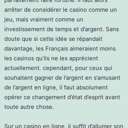
arrêter de considérer le casino comme un
jeu, mais vraiment comme un
investissement de temps et d’argent. Sans
doute que si cette idée se répandait
davantage, les Français aimeraient moins
les casinos qu’ils ne les apprécient
actuellement. cependant, pour ceux qui
souhaitent gagner de l’argent en s’amusant
de l’argent en ligne, il faut absolument
opérer ce changement d’état d’esprit avant
toute autre chose.
Sur un casino en ligne, il suffit d’allumer son