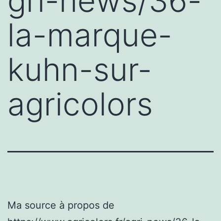
gri-news/36-
la-marque-
kuhn-sur-
agricolors
Ma source à propos de