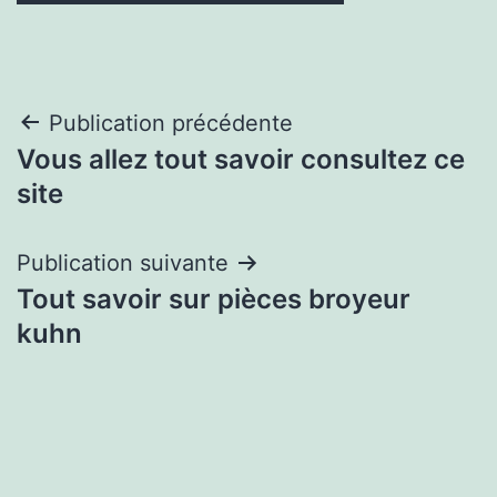
Navigation
Publication précédente
Vous allez tout savoir consultez ce
de
site
l’article
Publication suivante
Tout savoir sur pièces broyeur
kuhn