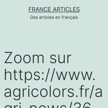
Aller
FRANCE ARTICLES
au
Des articles en français
contenu
Zoom sur
https://www.
agricolors.fr/a