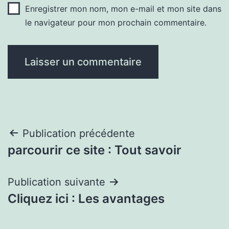
Enregistrer mon nom, mon e-mail et mon site dans
le navigateur pour mon prochain commentaire.
Navigation
Publication précédente
parcourir ce site : Tout savoir
de
l’article
Publication suivante
Cliquez ici : Les avantages