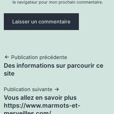
le navigateur pour mon prochain commentaire.
Navigation
Publication précédente
Des informations sur parcourir ce
de
site
l’article
Publication suivante
Vous allez en savoir plus
https://www.marmots-et-
merveilles.com/