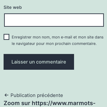
Site web
Enregistrer mon nom, mon e-mail et mon site dans
le navigateur pour mon prochain commentaire.
Navigation
Publication précédente
Zoom sur https://www.marmots-