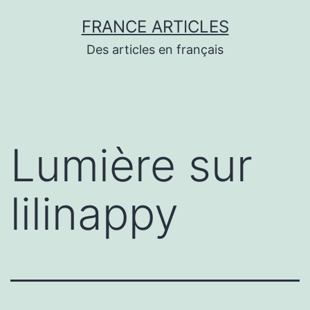
Aller
FRANCE ARTICLES
au
Des articles en français
contenu
Lumière sur
lilinappy