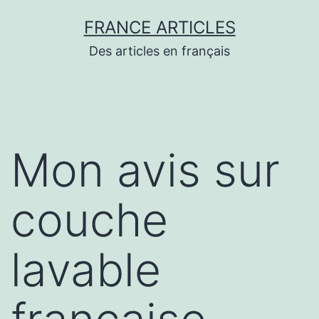
Aller
FRANCE ARTICLES
au
Des articles en français
contenu
Mon avis sur
couche
lavable