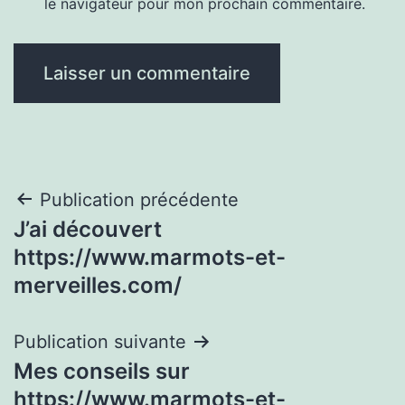
le navigateur pour mon prochain commentaire.
Navigation
Publication précédente
J’ai découvert
de
https://www.marmots-et-
l’article
merveilles.com/
Publication suivante
Mes conseils sur
https://www.marmots-et-