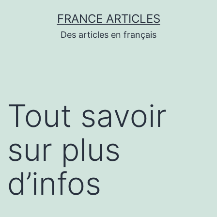
Aller
FRANCE ARTICLES
au
Des articles en français
contenu
Tout savoir
sur plus
d’infos