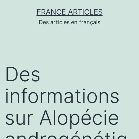
Aller
FRANCE ARTICLES
au
Des articles en français
contenu
Des
informations
sur Alopécie