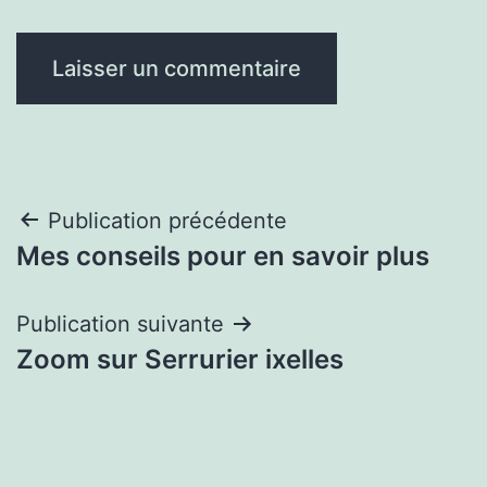
Navigation
Publication précédente
Mes conseils pour en savoir plus
de
l’article
Publication suivante
Zoom sur Serrurier ixelles