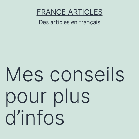
Aller
FRANCE ARTICLES
au
Des articles en français
contenu
Mes conseils
pour plus
d’infos