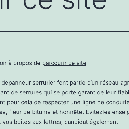
oir à propos de
parcourir ce site
 dépanneur serrurier font partie d’un réseau ag
ant de serrures qui se porte garant de leur fiabil
nt pour cela de respecter une ligne de conduit
se, fleur de bitume et honnête. Évitezles ensei
 vos boites aux lettres, candidat également