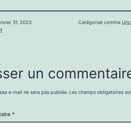
anvier 31, 2023
Catégorisé comme
Unc
f
sser un commentair
sse e-mail ne sera pas publiée.
Les champs obligatoires so
aire
*