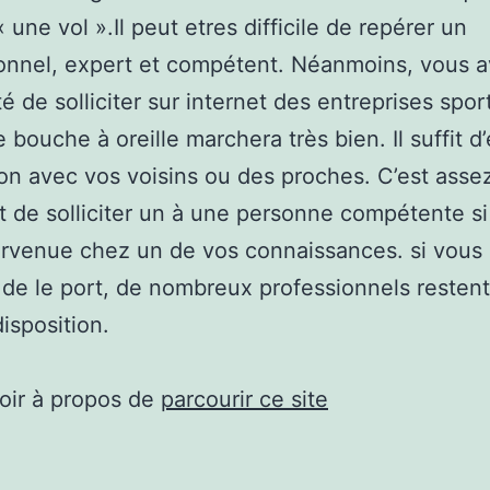
 une vol ».Il peut etres difficile de repérer un
onnel, expert et compétent. Néanmoins, vous a
té de solliciter sur internet des entreprises spor
 bouche à oreille marchera très bien. Il suffit d’
ion avec vos voisins ou des proches. C’est asse
t de solliciter un à une personne compétente si 
ervenue chez un de vos connaissances. si vous
le de le port, de nombreux professionnels restent
disposition.
oir à propos de
parcourir ce site