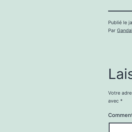
Publié le
j
Par
Gandal
Lai
Votre adre
avec
*
Comment