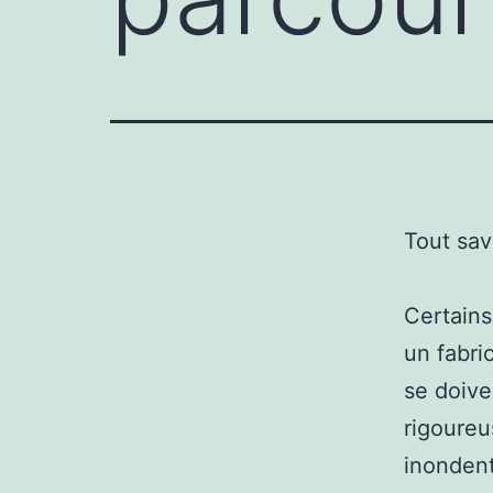
Tout sav
Certains
un fabric
se doive
rigoureu
inondent