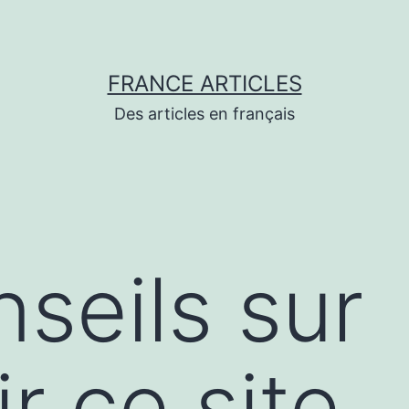
FRANCE ARTICLES
Des articles en français
seils sur
r ce site