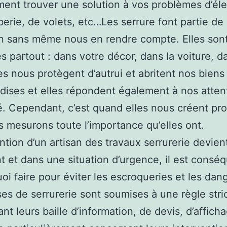
ment trouver une solution à vos problèmes d’élec
erie, de volets, etc…Les serrure font partie de
n sans même nous en rendre compte. Elles son
s partout : dans votre décor, dans la voiture, d
es nous protègent d’autrui et abritent nos biens
ises et elles répondent également à nos atten
té. Cependant, c’est quand elles nous créent p
 mesurons toute l’importance qu’elles ont.
ention d’un artisan des travaux serrurerie devien
t et dans une situation d’urgence, il est consé
uoi faire pour éviter les escroqueries et les dan
ses de serrurerie sont soumises à une règle stri
nt leurs baille d’information, de devis, d’affich