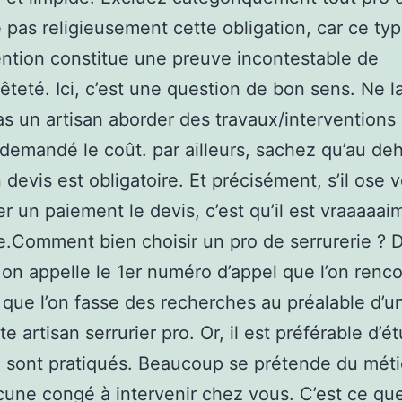
 pas religieusement cette obligation, car ce ty
ntion constitue une preuve incontestable de
teté. Ici, c’est une question de bon sens. Ne l
s un artisan aborder des travaux/interventions
r demandé le coût. par ailleurs, sachez qu’au de
 devis est obligatoire. Et précisément, s’il ose 
 un paiement le devis, c’est qu’il est vraaaaai
le.Comment bien choisir un pro de serrurerie ? 
, on appelle le 1er numéro d’appel que l’on rencon
, que l’on fasse des recherches au préalable d’u
te artisan serrurier pro. Or, il est préférable d’ét
ui sont pratiqués. Beaucoup se prétende du méti
cune congé à intervenir chez vous. C’est ce que