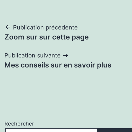
Navigation
Publication précédente
Zoom sur sur cette page
de
l’article
Publication suivante
Mes conseils sur en savoir plus
Rechercher