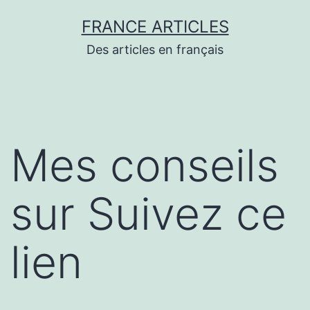
Aller
FRANCE ARTICLES
au
Des articles en français
contenu
Mes conseils
sur Suivez ce
lien