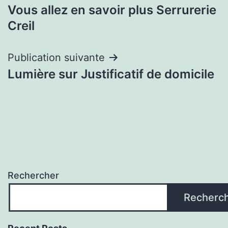
Vous allez en savoir plus Serrurerie
de
Creil
l’article
Publication suivante
Lumière sur Justificatif de domicile
Rechercher
Recherc