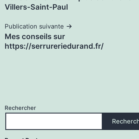
de
Villers-Saint-Paul
l’article
Publication suivante
Mes conseils sur
https://serrureriedurand.fr/
Rechercher
Recherc