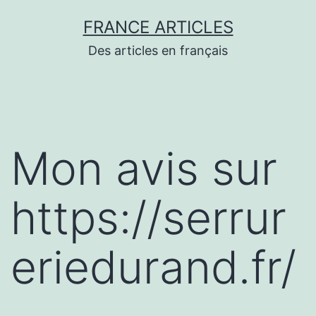
Aller
FRANCE ARTICLES
au
Des articles en français
contenu
Mon avis sur
https://serrur
eriedurand.fr/