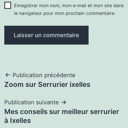
Enregistrer mon nom, mon e-mail et mon site dans
le navigateur pour mon prochain commentaire.
Navigation
Publication précédente
Zoom sur Serrurier ixelles
de
l’article
Publication suivante
Mes conseils sur meilleur serrurier
à Ixelles