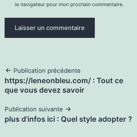
le navigateur pour mon prochain commentaire.
Navigation
Publication précédente
https://leneonbleu.com/ : Tout ce
de
que vous devez savoir
l’article
Publication suivante
plus d’infos ici : Quel style adopter ?