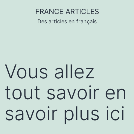
Aller
FRANCE ARTICLES
au
Des articles en français
contenu
Vous allez
tout savoir en
savoir plus ici