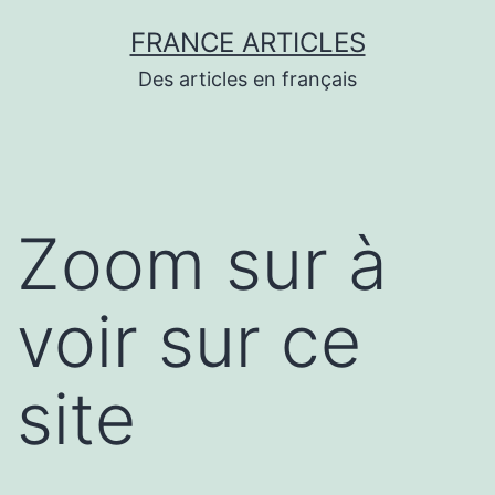
Aller
FRANCE ARTICLES
au
Des articles en français
contenu
Zoom sur à
voir sur ce
site