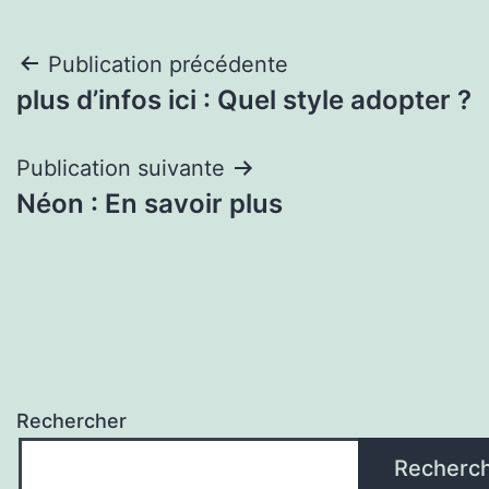
Navigation
Publication précédente
plus d’infos ici : Quel style adopter ?
de
l’article
Publication suivante
Néon : En savoir plus
Rechercher
Recherc