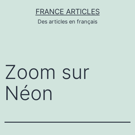
Aller
FRANCE ARTICLES
au
Des articles en français
contenu
Zoom sur
Néon