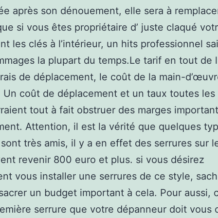
ée après son dénouement, elle sera à remplace
ue si vous êtes propriétaire d’ juste claqué vot
nt les clés à l’intérieur, un hits professionnel sait
mages la plupart du temps.Le tarif en tout de l
 frais de déplacement, le coût de la main-d’œuvr
. Un coût de déplacement et un taux toutes les
raient tout à fait obstruer des marges importan
ment. Attention, il est la vérité que quelques ty
 sont très amis, il y a en effet des serrures sur 
ent revenir 800 euro et plus. si vous désirez
nt vous installer une serrures de ce style, sach
sacrer un budget important à cela. Pour aussi, c
remière serrure que votre dépanneur doit vous off