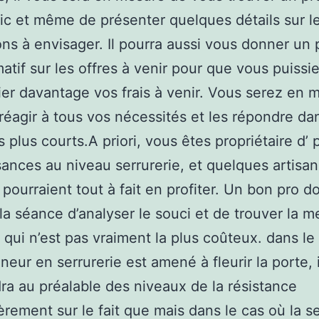
ic et même de présenter quelques détails sur l
ons à envisager. Il pourra aussi vous donner un 
atif sur les offres à venir pour que vous puissi
ier davantage vos frais à venir. Vous serez en 
 réagir à tous vos nécessités et les répondre da
es plus courts.A priori, vous êtes propriétaire d’
ances au niveau serrurerie, et quelques artisan
 pourraient tout à fait en profiter. Un bon pro do
la séance d’analyser le souci et de trouver la me
, qui n’est pas vraiment la plus coûteux. dans le
neur en serrurerie est amené à fleurir la porte, 
ra au préalable des niveaux de la résistance
ièrement sur le fait que mais dans le cas où la s