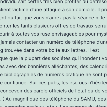
individu sait certes très bien profiter du détres
lient victime d’une attaque à son domicile. Il pr
t du fait que vous n’aurez pas la séance ni le p
onter les tarifs plusieurs offres de travaux serru
ourir à toutes vos ruse envisageables pour myst
jamais contacter un numéro de téléphone d’un
g trouvée dans votre boite aux lettres. Il est
que que la plupart des sociétés qui inondent vo
res avec des bannières alléchantes, des calendr
re bibliographies de numéros pratique ne sont 
e confiance. Sur ces pubs, les escrocs n’hésite
 concevoir des parole officiels de l’Etat ou de v
. ( Au magnifique des téléphone du SAMU, des