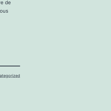
ve de
vous
ategorized