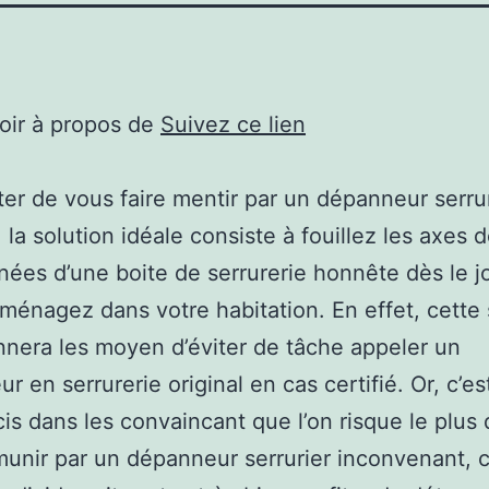
oir à propos de
Suivez ce lien
ter de vous faire mentir par un dépanneur serru
 la solution idéale consiste à fouillez les axes 
ées d’une boite de serrurerie honnête dès le j
énagez dans votre habitation. En effet, cette 
nera les moyen d’éviter de tâche appeler un
r en serrurerie original en cas certifié. Or, c’es
cis dans les convaincant que l’on risque le plus
munir par un dépanneur serrurier inconvenant, c