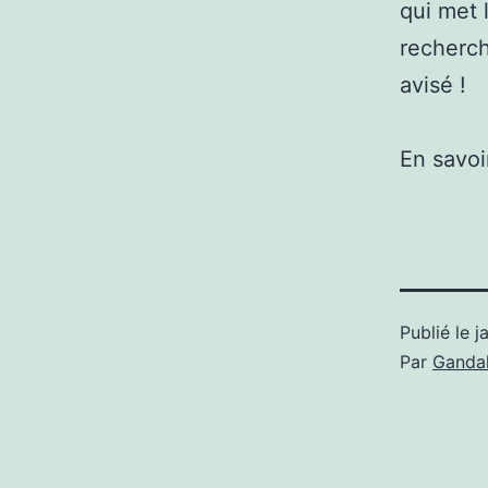
qui met 
recherch
avisé !
En savoi
Publié le
j
Par
Gandal