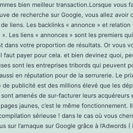
mmes bien meilleur transaction.Lorsque vous fa
euve de recherche sur Google, vous allez avoir 
s de liens. Les backlinks « annonce » et relation 
». Les liens « annonces » sont les premiers qui
 dans votre proportion de résultats. Or vous v
il faut payer pour cela. et bien devinez quoi, pe
es sont les entreprises tribords qui peuvent p
aussi en réputation pour de la serrurerie. Le pri
 de publicité est des millions élevé que les dé
r sont amenés de sur-facturer leurs acquéreurs 
 pages jaunes, c’est le même fonctionnement. Il
ompilation sérieuse ! dans le cas où vous che
lus sur l’arnaque sur Google grâce à l’Adwords ( 