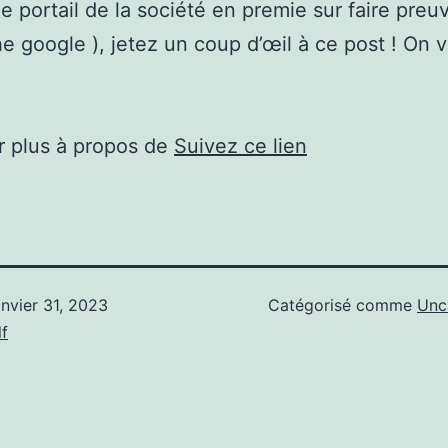
le portail de la société en premie sur faire preu
e google ), jetez un coup d’œil à ce post ! On 
r plus à propos de
Suivez ce lien
anvier 31, 2023
Catégorisé comme
Unc
f