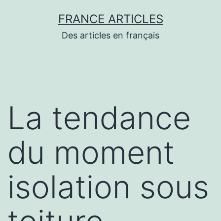
Aller
FRANCE ARTICLES
au
Des articles en français
contenu
La tendance
du moment
isolation sous