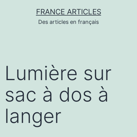
Aller
FRANCE ARTICLES
au
Des articles en français
contenu
Lumière sur
sac à dos à
langer