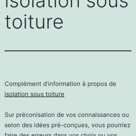
isolation sous
toiture
Complément d’information à propos de
isolation sous toiture
Sur préconisation de vos connaissances ou
selon des idées pré-conçues, vous pourriez
faire des erreurs dans vos choix ou vos