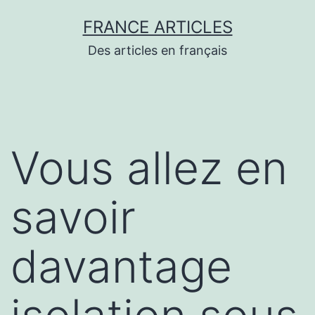
Aller
FRANCE ARTICLES
au
Des articles en français
contenu
Vous allez en
savoir
davantage