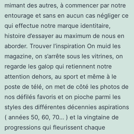
mimant des autres, à commencer par notre
entourage et sans en aucun cas négliger ce
qui effectue notre marque identitaire,
histoire d’essayer au maximum de nous en
aborder. Trouver l’inspiration On muid les
magazine, on s’arrête sous les vitrines, on
regarde les galop qui retiennent notre
attention dehors, au sport et même à le
poste de télé, on met de côté les photos de
nos défilés favoris et on pioche parmi les
styles des différentes décennies aspirations
( années 50, 60, 70… ) et la vingtaine de
progressions qui fleurissent chaque