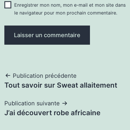
Enregistrer mon nom, mon e-mail et mon site dans
le navigateur pour mon prochain commentaire.
Navigation
Publication précédente
Tout savoir sur Sweat allaitement
de
l’article
Publication suivante
J’ai découvert robe africaine