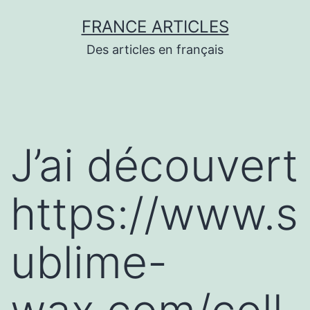
Aller
FRANCE ARTICLES
au
Des articles en français
contenu
J’ai découvert
https://www.s
ublime-